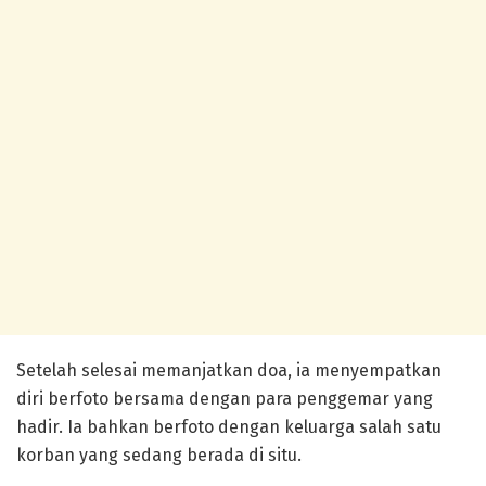
Setelah selesai memanjatkan doa, ia menyempatkan
diri berfoto bersama dengan para penggemar yang
hadir. Ia bahkan berfoto dengan keluarga salah satu
korban yang sedang berada di situ.