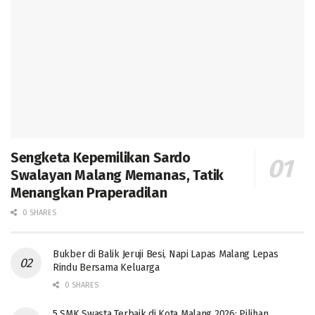
Sengketa Kepemilikan Sardo
Swalayan Malang Memanas, Tatik
Menangkan Praperadilan
0 SHARES
Bukber di Balik Jeruji Besi, Napi Lapas Malang Lepas
Rindu Bersama Keluarga
0 SHARES
5 SMK Swasta Terbaik di Kota Malang 2026: Pilihan