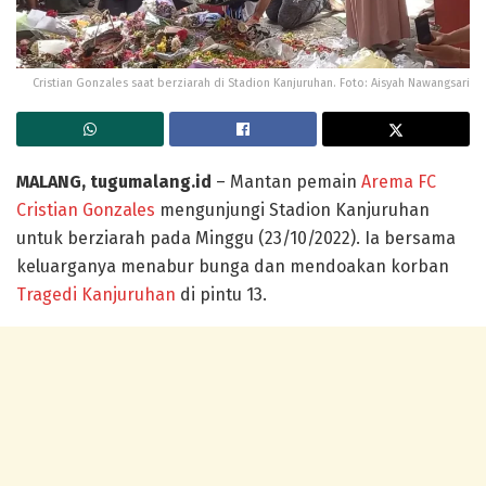
Cristian Gonzales saat berziarah di Stadion Kanjuruhan. Foto: Aisyah Nawangsari
MALANG, tugumalang.id
– Mantan pemain
Arema FC
Cristian Gonzales
mengunjungi Stadion Kanjuruhan
untuk berziarah pada Minggu (23/10/2022). Ia bersama
keluarganya menabur bunga dan mendoakan korban
Tragedi Kanjuruhan
di pintu 13.