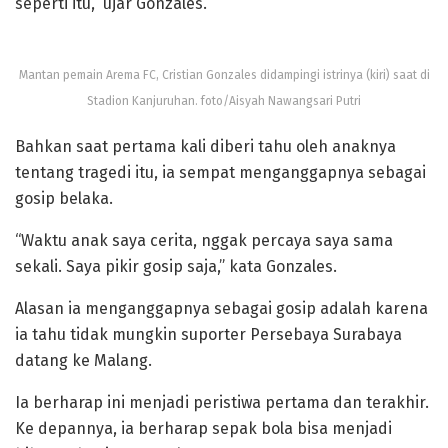
seperti itu,” ujar Gonzales.
Mantan pemain Arema FC, Cristian Gonzales didampingi istrinya (kiri) saat di
Stadion Kanjuruhan. foto/Aisyah Nawangsari Putri
Bahkan saat pertama kali diberi tahu oleh anaknya
tentang tragedi itu, ia sempat menganggapnya sebagai
gosip belaka.
“Waktu anak saya cerita, nggak percaya saya sama
sekali. Saya pikir gosip saja,” kata Gonzales.
Alasan ia menganggapnya sebagai gosip adalah karena
ia tahu tidak mungkin suporter Persebaya Surabaya
datang ke Malang.
Ia berharap ini menjadi peristiwa pertama dan terakhir.
Ke depannya, ia berharap sepak bola bisa menjadi