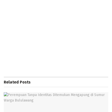
Related
Posts