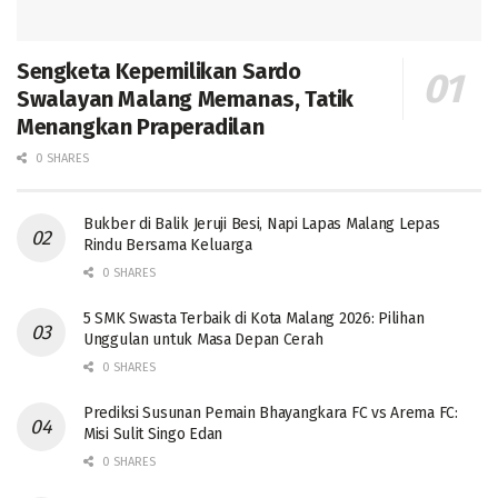
Sengketa Kepemilikan Sardo
Swalayan Malang Memanas, Tatik
Menangkan Praperadilan
0 SHARES
Bukber di Balik Jeruji Besi, Napi Lapas Malang Lepas
Rindu Bersama Keluarga
0 SHARES
5 SMK Swasta Terbaik di Kota Malang 2026: Pilihan
Unggulan untuk Masa Depan Cerah
0 SHARES
Prediksi Susunan Pemain Bhayangkara FC vs Arema FC:
Misi Sulit Singo Edan
0 SHARES