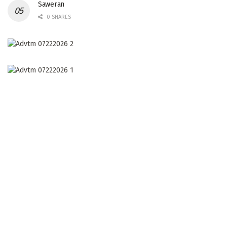
Saweran
0 SHARES