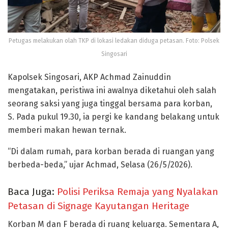
Petugas melakukan olah TKP di lokasi ledakan diduga petasan. Foto: Polsek
Singosari
Kapolsek Singosari, AKP Achmad Zainuddin
mengatakan, peristiwa ini awalnya diketahui oleh salah
seorang saksi yang juga tinggal bersama para korban,
S. Pada pukul 19.30, ia pergi ke kandang belakang untuk
memberi makan hewan ternak.
“Di dalam rumah, para korban berada di ruangan yang
berbeda-beda,” ujar Achmad, Selasa (26/5/2026).
Baca Juga:
Polisi Periksa Remaja yang Nyalakan
Petasan di Signage Kayutangan Heritage
Korban M dan F berada di ruang keluarga. Sementara A,