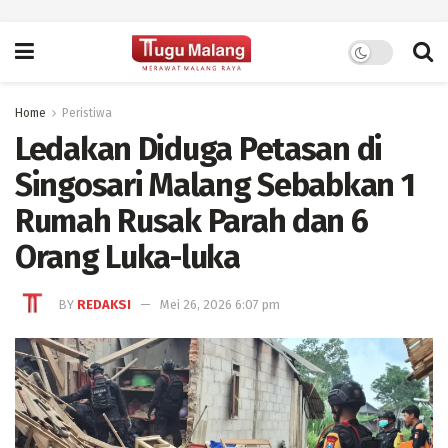
Home
Peristiwa
Ledakan Diduga Petasan di
Singosari Malang Sebabkan 1
Rumah Rusak Parah dan 6
Orang Luka-luka
BY
REDAKSI
Mei 26, 2026 6:07 pm