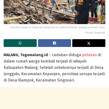
Kondisi rumah di Singosari yang hancur akibat ledakan diduga petasan. Foto:
Polsek Singosari
MALANG, Tugumalang.id
– Ledakan diduga
petasan
di
dalam rumah warga kembali terjadi di wilayah
Kabupaten Malang. Setelah sebelumnya terjadi di Desa
Jenggolo, Kecamatan Kepanjen, peristiwa serupa terjadi
di Desa Klampok, Kecamatan Singosari.