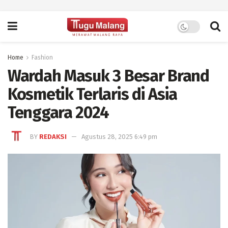
Home
Fashion
Wardah Masuk 3 Besar Brand
Kosmetik Terlaris di Asia
Tenggara 2024
BY
REDAKSI
Agustus 28, 2025 6:49 pm