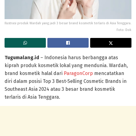
Ilustrasi produk Wardah yang jadi 3 besar brand kosmetik terlaris di Asia Tenggara.
Foto: Dok
Tugumalang.id
– Indonesia harus berbangga atas
kiprah produk kosmetik lokal yang mendunia. Wardah,
brand kosmetik halal dari
ParagonCorp
mencatatkan
diri dalam posisi Top 3 Best-Selling Cosmetic Brands in
Southeast Asia 2024 atau 3 besar brand kosmetik
terlaris di Asia Tenggara.