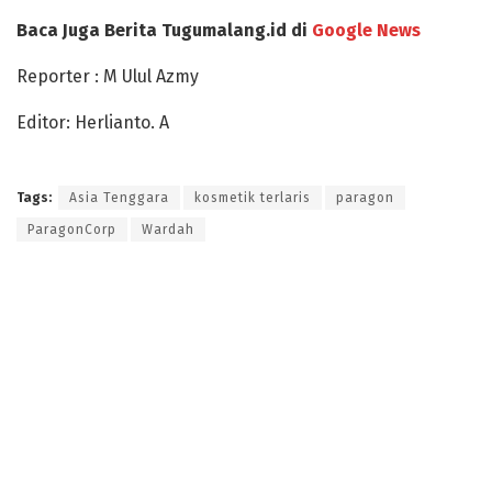
Baca Juga Berita Tugumalang.id di
Google News
Reporter : M Ulul Azmy
Editor: Herlianto. A
Tags:
Asia Tenggara
kosmetik terlaris
paragon
ParagonCorp
Wardah