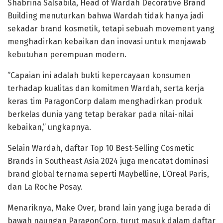
Shabrina Salsabila, Head of Wardah Decorative Brand
Building menuturkan bahwa Wardah tidak hanya jadi
sekadar brand kosmetik, tetapi sebuah movement yang
menghadirkan kebaikan dan inovasi untuk menjawab
kebutuhan perempuan modern.
”Capaian ini adalah bukti kepercayaan konsumen
terhadap kualitas dan komitmen Wardah, serta kerja
keras tim ParagonCorp dalam menghadirkan produk
berkelas dunia yang tetap berakar pada nilai-nilai
kebaikan,” ungkapnya.
Selain Wardah, daftar Top 10 Best-Selling Cosmetic
Brands in Southeast Asia 2024 juga mencatat dominasi
brand global ternama seperti Maybelline, L’Oreal Paris,
dan La Roche Posay.
Menariknya, Make Over, brand lain yang juga berada di
bawah naungan ParagonCorp, turut masuk dalam daftar