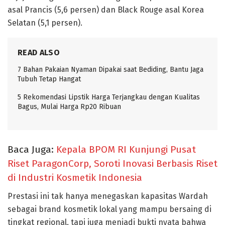
asal Prancis (5,6 persen) dan Black Rouge asal Korea
Selatan (5,1 persen).
READ ALSO
7 Bahan Pakaian Nyaman Dipakai saat Bediding, Bantu Jaga
Tubuh Tetap Hangat
5 Rekomendasi Lipstik Harga Terjangkau dengan Kualitas
Bagus, Mulai Harga Rp20 Ribuan
Baca Juga:
Kepala BPOM RI Kunjungi Pusat
Riset ParagonCorp, Soroti Inovasi Berbasis Riset
di Industri Kosmetik Indonesia
Prestasi ini tak hanya menegaskan kapasitas Wardah
sebagai brand kosmetik lokal yang mampu bersaing di
tingkat regional, tapi juga menjadi bukti nyata bahwa