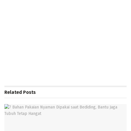
Related
Posts