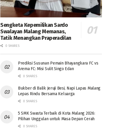
Sengketa Kepemilikan Sardo
Swalayan Malang Memanas,
Tatik Menangkan Praperadilan
0 SHARES
Prediksi Susunan Pemain Bhayangkara FC vs
Arema FC: Misi Sulit Singo Edan
0 SHARES
Bukber di Balik Jeruji Besi, Napi Lapas Malang
Lepas Rindu Bersama Keluarga
0 SHARES
5 SMK Swasta Terbaik di Kota Malang 2026:
Pilihan Unggulan untuk Masa Depan Cerah
0 SHARES