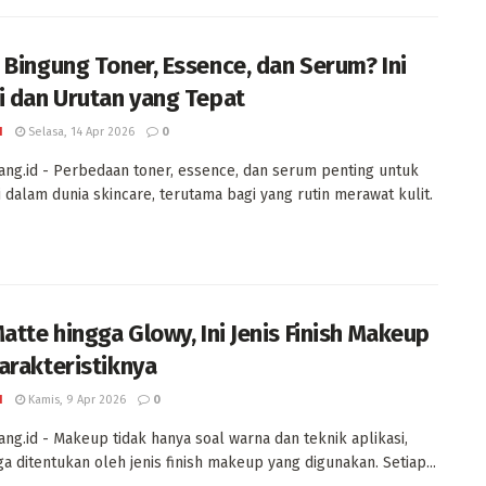
 Bingung Toner, Essence, dan Serum? Ini
i dan Urutan yang Tepat
I
Selasa, 14 Apr 2026
0
ng.id - Perbedaan toner, essence, dan serum penting untuk
 dalam dunia skincare, terutama bagi yang rutin merawat kulit.
Matte hingga Glowy, Ini Jenis Finish Makeup
arakteristiknya
I
Kamis, 9 Apr 2026
0
ng.id - Makeup tidak hanya soal warna dan teknik aplikasi,
uga ditentukan oleh jenis finish makeup yang digunakan. Setiap...