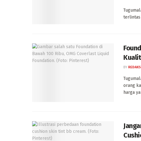
Tugumala
terlintas
Found
Kuali
BY
REDAKS
Tugumala
orang ka
harga yan
Janga
Cushi