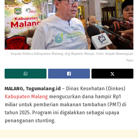
Kepala Dinkes Kabupaten Malang, drg Wiyanto Wijoyo. Foto: Aisyah Nawangsari
Putri
MALANG, Tugumalang.id
– Dinas Kesehatan (Dinkes)
Kabupaten Malang
mengucurkan dana hampir Rp1
miliar untuk pemberian makanan tambahan (PMT) di
tahun 2025. Program ini digalakkan sebagai upaya
penanganan stunting.