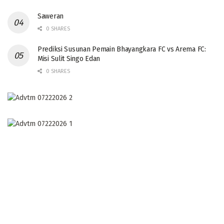
Saweran
0 SHARES
Prediksi Susunan Pemain Bhayangkara FC vs Arema FC:
Misi Sulit Singo Edan
0 SHARES