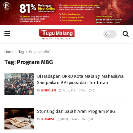
Home
Tag
Program MBG
Tag:
Program MBG
Di Hadapan DPRD Kota Malang, Mahasiswa
Sampaikan 9 Aspirasi dan Tuntutan
BY
M SHOLEH
Rabu, 17 Jun 2026
0
Stunting dan Salah Arah Program MBG
BY
REDAKSI
Jumat, 6 Mar 2026
0