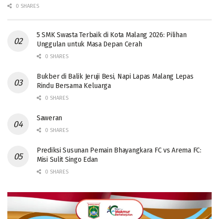
0 SHARES
5 SMK Swasta Terbaik di Kota Malang 2026: Pilihan
Unggulan untuk Masa Depan Cerah
0 SHARES
Bukber di Balik Jeruji Besi, Napi Lapas Malang Lepas
Rindu Bersama Keluarga
0 SHARES
Saweran
0 SHARES
Prediksi Susunan Pemain Bhayangkara FC vs Arema FC:
Misi Sulit Singo Edan
0 SHARES