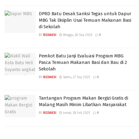
DPRD Batu Desak Sanksi Tegas untuk Dapur
MBG Tak Disiplin Usai Temuan Makanan Basi
di Sekolah
BY
REDAKSI
Minggu, 28 Sep 2025
0
Pemkot Batu Janji Evaluasi Program MBG
Pasca Temuan Makanan Basi dan Bau di 2
Sekolah
BY
REDAKSI
Sabtu, 27 Sep 2025
0
Tantangan Program Makan Bergizi Gratis di
Malang Masih Minim Libatkan Masyarakat
BY
REDAKSI
Jumat, 28 Feb 2025
0