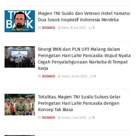
Mayjen TNI Susilo dan Veteran Hotel Yamato:
Dua Sosok Inspiratif Indonesia Merdeka
BY
REDAKSI
Rabu, 18 Jun 2025
0
Sinergi BNN dan PLN UP3 Malang dalam
Peringatan Hari Lahir Pancasila: Wujud Nyata
Cegah Penyalahgunaan Narkoba di Tempat
Kerja
BY
REDAKSI
Senin, 16 Jun 2025
0
Totalitas, Mayjen TNI Susilo Sukses Gelar
Peringatan Hari Lahir Pancasila dengan
Konsep Tak Biasa
BY
REDAKSI
Senin, 2 Jun 2025
0