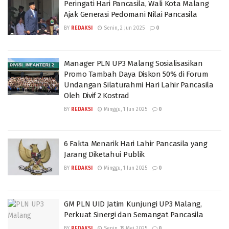
Peringati Hari Pancasila, Wali Kota Malang
Ajak Generasi Pedomani Nilai Pancasila
BY
REDAKSI
Senin, 2 Jun 2025
0
Manager PLN UP3 Malang Sosialisasikan
Promo Tambah Daya Diskon 50% di Forum
Undangan Silaturahmi Hari Lahir Pancasila
Oleh Divif 2 Kostrad
BY
REDAKSI
Minggu, 1 Jun 2025
0
6 Fakta Menarik Hari Lahir Pancasila yang
Jarang Diketahui Publik
BY
REDAKSI
Minggu, 1 Jun 2025
0
GM PLN UID Jatim Kunjungi UP3 Malang,
Perkuat Sinergi dan Semangat Pancasila
BY
REDAKSI
Senin, 19 Mei 2025
0