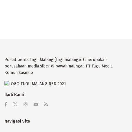
Portal berita Tugu Malang (tugumalang.id) merupakan
perusahaan media siber di bawah naungan PT Tugu Media
Komunikasindo
Ikuti Kami
Navigasi Site