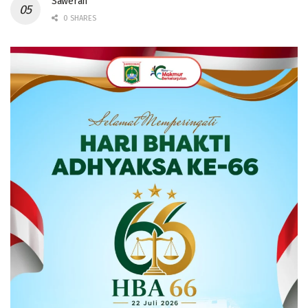
Saweran
0 SHARES