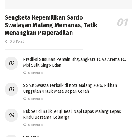
Sengketa Kepemilikan Sardo
Swalayan Malang Memanas, Tatik
Menangkan Praperadilan
0 SHARES
Prediksi Susunan Pemain Bhayangkara FC vs Arema FC:
Misi Sulit Singo Edan
0 SHARES
5 SMK Swasta Terbaik di Kota Malang 2026: Pilihan
Unggulan untuk Masa Depan Cerah
0 SHARES
Bukber di Balik Jeruji Besi, Napi Lapas Malang Lepas
Rindu Bersama Keluarga
0 SHARES