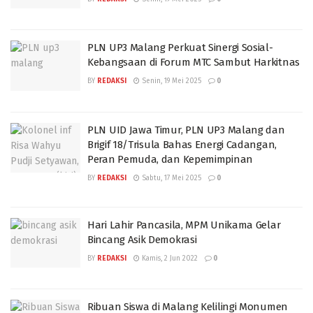
PLN UP3 Malang Perkuat Sinergi Sosial-
Kebangsaan di Forum MTC Sambut Harkitnas
BY
REDAKSI
Senin, 19 Mei 2025
0
PLN UID Jawa Timur, PLN UP3 Malang dan
Brigif 18/Trisula Bahas Energi Cadangan,
Peran Pemuda, dan Kepemimpinan
BY
REDAKSI
Sabtu, 17 Mei 2025
0
Hari Lahir Pancasila, MPM Unikama Gelar
Bincang Asik Demokrasi
BY
REDAKSI
Kamis, 2 Jun 2022
0
Ribuan Siswa di Malang Kelilingi Monumen