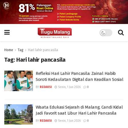
Home
Tag
Hari lahir pancasila
Tag:
Hari lahir pancasila
Refleksi Hari Lahir Pancasila: Zainal Habib
Soroti Kedaulatan Digital dan Keadilan Sosial
BY
REDAKSI
Senin, 1 Jun 2026
0
Wisata Edukasi Sejarah di Malang, Candi Kidal
Jadi Favorit saat Libur Hari Lahir Pancasila
BY
REDAKSI
Senin, 1 Jun 2026
0