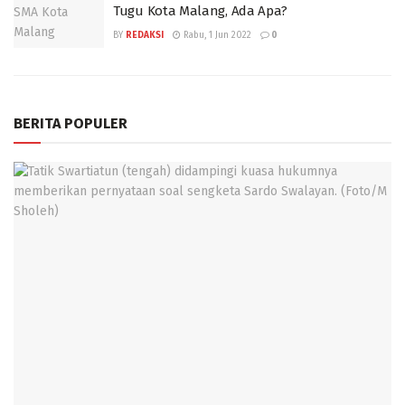
Tugu Kota Malang, Ada Apa?
BY
REDAKSI
Rabu, 1 Jun 2022
0
BERITA POPULER