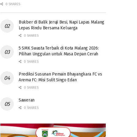
0 SHARES
Bukber di Balik Jeruji Besi, Napi Lapas Malang
Lepas Rindu Bersama Keluarga
0 SHARES
5 SMK Swasta Terbaik di Kota Malang 2026:
Pilihan Unggulan untuk Masa Depan Cerah
0 SHARES
Prediksi Susunan Pemain Bhayangkara FC vs
Arema FC: Misi Sulit Singo Edan
0 SHARES
Saweran
0 SHARES