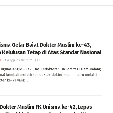
isma Gelar Baiat Dokter Muslim ke-43,
 Kelulusan Tetap di Atas Standar Nasional
I
Minggu, 19 Okt 2025
0
Tugumalang.id – Fakultas Kedokteran Universitas Islam Malang
ma) kembali melahirkan dokter-dokter muslim baru melalui
ter ke-43 yang ...
 Dokter Muslim FK Unisma ke-42, Lepas