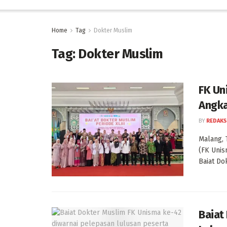
Home
Tag
Dokter Muslim
Tag:
Dokter Muslim
FK Un
Angka
BY
REDAKS
Malang, 
(FK Unis
Baiat Dok
Baiat