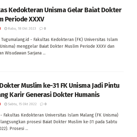
tas Kedokteran Unisma Gelar Baiat Dokter
m Periode XXXV
I
Rabu, 18 Okt 2023
0
Tugumalang.id - Fakultas Kedokteran (FK) Universitas Islam
Unisma) menggelar Baiat Dokter Muslim Periode XXXV dan
n Wisudawan Sarjana ...
 Dokter Muslim ke-31 FK Unisma Jadi Pintu
ng Karir Generasi Dokter Humanis
I
Sabtu, 15 Okt 2022
0
 Fakultas Kedokteran Universitas Islam Malang (FK Unisma)
langsungkan prosesi Baiat Dokter Muslim ke-31 pada Sabtu
22). Prosesi ...