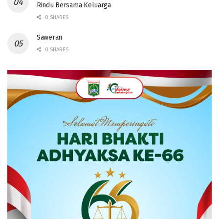
Rindu Bersama Keluarga
0 SHARES
Saweran
0 SHARES