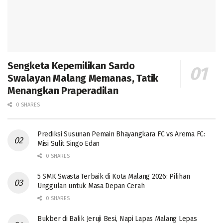
Sengketa Kepemilikan Sardo
Swalayan Malang Memanas, Tatik
Menangkan Praperadilan
0 SHARES
Prediksi Susunan Pemain Bhayangkara FC vs Arema FC:
Misi Sulit Singo Edan
0 SHARES
5 SMK Swasta Terbaik di Kota Malang 2026: Pilihan
Unggulan untuk Masa Depan Cerah
0 SHARES
Bukber di Balik Jeruji Besi, Napi Lapas Malang Lepas