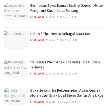
Bermodus Sewa Kamar, Maling Gondol Motor
Penghuni Kos di Kota Malang
BY
REDAKSI
Kamis, 25 Apr 2024
0
Inilah 5 Tips Hemat Sebagai Anak Kos
BY
REDAKSI
Kamis, 28 Mar 2024
0
10 Barang Wajib Anak Kos yang Tidak Boleh
Terlewat
BY
REDAKSI
Kamis, 28 Mar 2024
0
Buka 24 Jam, Ini Rekomendasi Ayam Geprek
Murah dan Enak buat Menu Sahur Anak Kos
BY
REDAKSI
Sabtu, 16 Mar 2024
0