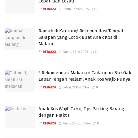
Cepat, dan Lezat!
BY
REDAKSI
Senin, 17 Mar 2025
0
Ramah di Kantong! Rekomendasi Tempat
Sarapan yang Cocok Buat Anak Kos di
Malang
BY
REDAKSI
Kamis, 6 Feb 2025
0
5 Rekomendasi Makanan Cadangan Biar Gak
Lapar Tengah Malam, Anak Kos Wajib Punya
BY
REDAKSI
Sabtu, 21 Des 2024
0
Anak Kos Wajib Tahu, Tips Packing Barang
dengan Praktis
BY
REDAKSI
Kamis, 28 Nov 2024
0