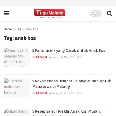
Home
Tag
anak kos
Tag:
anak kos
5 Panci Listrik yang Cocok untuk Anak Kos
BY
REDAKSI
Jumat, 29 Mei 2026
0
5 Rekomendasi Tempat Belanja Murah untuk
Mahasiswa di Malang
BY
REDAKSI
Kamis, 23 Apr 2026
0
5 Resep Sahur Praktis Anak Kos: Murah,