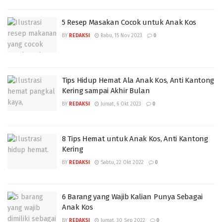
5 Resep Masakan Cocok untuk Anak Kos
BY
REDAKSI
Rabu, 15 Nov 2023
0
Tips Hidup Hemat Ala Anak Kos, Anti Kantong
Kering sampai Akhir Bulan
BY
REDAKSI
Jumat, 6 Okt 2023
0
8 Tips Hemat untuk Anak Kos, Anti Kantong
Kering
BY
REDAKSI
Sabtu, 22 Okt 2022
0
6 Barang yang Wajib Kalian Punya Sebagai
Anak Kos
BY
REDAKSI
Jumat, 30 Sep 2022
0