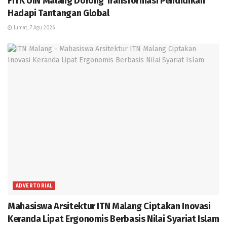
FITK UIN Malang Dorong Transformasi Pendidikan
Hadapi Tantangan Global
Jumat, 7 Agu 2026
ADVERTORIAL
Mahasiswa Arsitektur ITN Malang Ciptakan Inovasi
Keranda Lipat Ergonomis Berbasis Nilai Syariat Islam