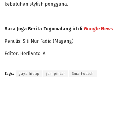
kebutuhan stylish pengguna.
Baca Juga Berita Tugumalang.id di
Google News
Penulis: Siti Nur Fadia (Magang)
Editor: Herlianto. A
Tags:
gaya hidup
jam pintar
Smartwatch