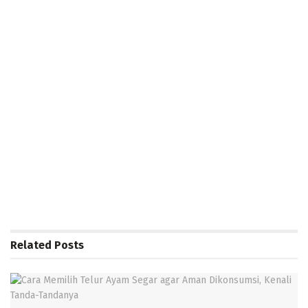
Related
Posts