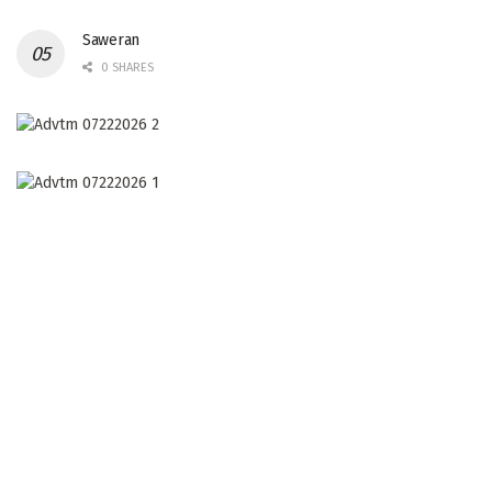
Saweran
0 SHARES