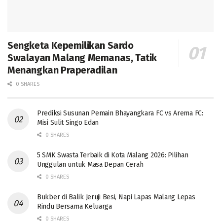
Sengketa Kepemilikan Sardo
Swalayan Malang Memanas, Tatik
Menangkan Praperadilan
0 SHARES
Prediksi Susunan Pemain Bhayangkara FC vs Arema FC:
Misi Sulit Singo Edan
0 SHARES
5 SMK Swasta Terbaik di Kota Malang 2026: Pilihan
Unggulan untuk Masa Depan Cerah
0 SHARES
Bukber di Balik Jeruji Besi, Napi Lapas Malang Lepas
Rindu Bersama Keluarga
0 SHARES