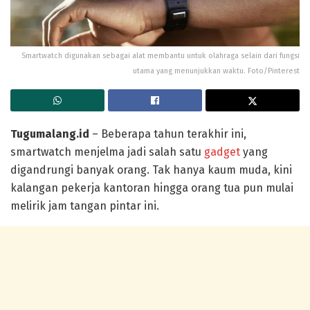
Smartwatch digunakan sebagai alat membantu untuk olahraga selain dari fungsi
utama yang menunjukkan waktu. Foto/Pinterest
Tugumalang.id
– Beberapa tahun terakhir ini,
smartwatch menjelma jadi salah satu
gadget
yang
digandrungi banyak orang. Tak hanya kaum muda, kini
kalangan pekerja kantoran hingga orang tua pun mulai
melirik jam tangan pintar ini.