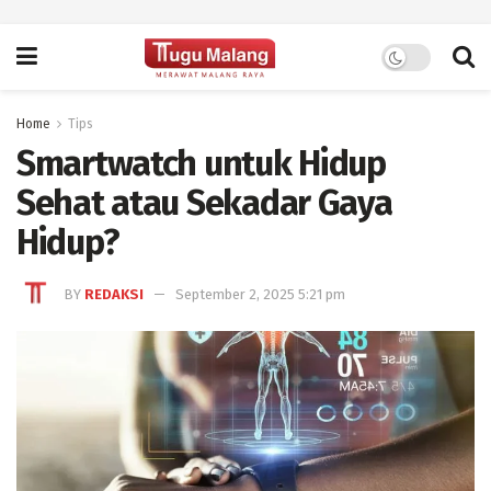
Home
Tips
Smartwatch untuk Hidup
Sehat atau Sekadar Gaya
Hidup?
BY
REDAKSI
September 2, 2025 5:21 pm