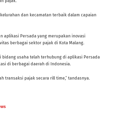
n pajak.
kelurahan dan kecamatan terbaik dalam capaian
n aplikasi Persada yang merupakan inovasi
itas berbagai sektor pajak di Kota Malang.
ai bidang usaha telah terhubung di aplikasi Persada
kasi di berbagai daerah di Indonesia.
 transaksi pajak secara rill time,” tandasnya.
ews