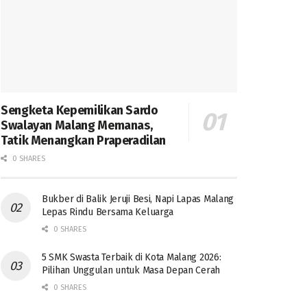
Sengketa Kepemilikan Sardo
Swalayan Malang Memanas,
Tatik Menangkan Praperadilan
0 SHARES
Bukber di Balik Jeruji Besi, Napi Lapas Malang
Lepas Rindu Bersama Keluarga
0 SHARES
5 SMK Swasta Terbaik di Kota Malang 2026:
Pilihan Unggulan untuk Masa Depan Cerah
0 SHARES