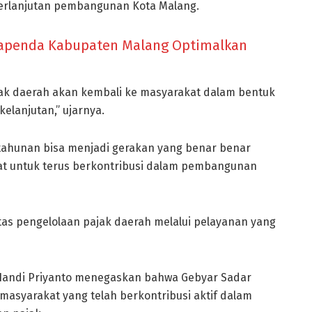
erlanjutan pembangunan Kota Malang.
, Bapenda Kabupaten Malang Optimalkan
jak daerah akan kembali ke masyarakat dalam bentuk
elanjutan,” ujarnya.
tahunan bisa menjadi gerakan yang benar benar
 untuk terus berkontribusi dalam pembangunan
as pengelolaan pajak daerah melalui pelayanan yang
 Handi Priyanto menegaskan bahwa Gebyar Sadar
masyarakat yang telah berkontribusi aktif dalam