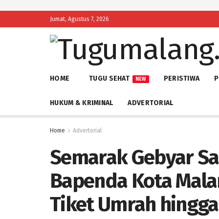
Jumat, Agustus 7, 2026
HOME
TUGU SEHAT
PERISTIWA
P
NEW
HUKUM & KRIMINAL
ADVERTORIAL
Home
Advertorial
Semarak Gebyar Sad
Bapenda Kota Mal
Tiket Umrah hingga