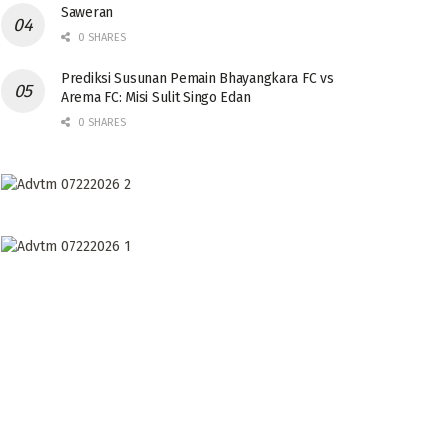
Saweran
0 SHARES
Prediksi Susunan Pemain Bhayangkara FC vs
Arema FC: Misi Sulit Singo Edan
0 SHARES