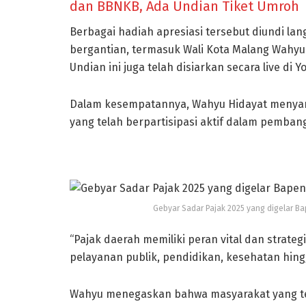
dan BBNKB, Ada Undian Tiket Umroh
Berbagai hadiah apresiasi tersebut diundi la
bergantian, termasuk Wali Kota Malang Wahyu 
Undian ini juga telah disiarkan secara live di
Dalam kesempatannya, Wahyu Hidayat menyam
yang telah berpartisipasi aktif dalam pemba
Gebyar Sadar Pajak 2025 yang digelar B
“Pajak daerah memiliki peran vital dan strat
pelayanan publik, pendidikan, kesehatan hing
Wahyu menegaskan bahwa masyarakat yang tel