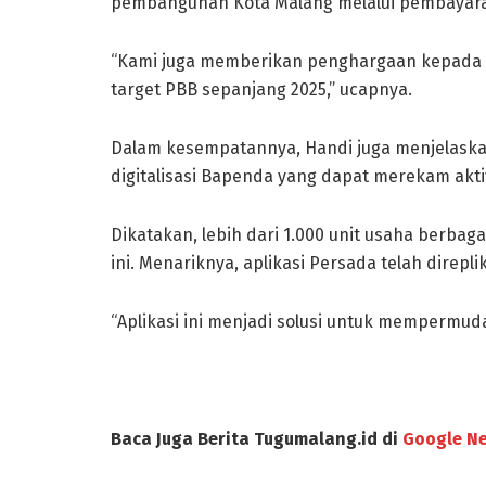
pembangunan Kota Malang melalui pembayara
“Kami juga memberikan penghargaan kepada 
target PBB sepanjang 2025,” ucapnya.
Dalam kesempatannya, Handi juga menjelaska
digitalisasi Bapenda yang dapat merekam aktiv
Dikatakan, lebih dari 1.000 unit usaha berbag
ini. Menariknya, aplikasi Persada telah direpli
“Aplikasi ini menjadi solusi untuk mempermudah
Baca Juga Berita Tugumalang.id di
Google N