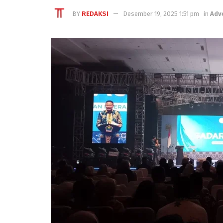
BY
REDAKSI
Desember 19, 2025 1:51 pm
in
Adv