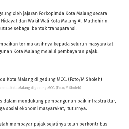
ngsung oleh jajaran Forkopimda Kota Malang secara
Hidayat dan Wakil Wali Kota Malang Ali Muthohirin.
 Youtube sebagai bentuk transparansi.
paikan terimakasihnya kepada seluruh masyarakat
ngunan Kota Malang melalui pembayaran pajak.
apenda Kota Malang di gedung MCC. (Foto/M Sholeh)
egis dalam mendukung pembangunan baik infrastruktur,
ga sosial ekonomi masyarakat,” tuturnya.
ah membayar pajak sejatinya telah berkontribusi