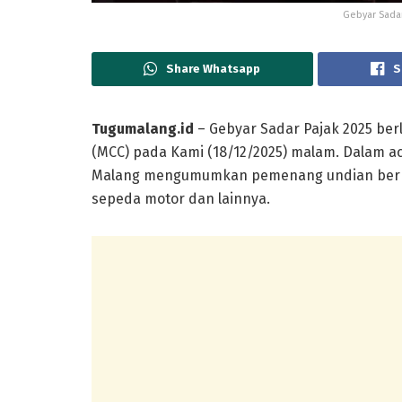
Gebyar Sadar
Share Whatsapp
S
Tugumalang.id
– Gebyar Sadar Pajak 2025 ber
(MCC) pada Kami (18/12/2025) malam. Dalam a
Malang mengumumkan pemenang undian berbaga
sepeda motor dan lainnya.