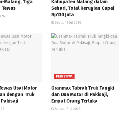
n-Malang, Tiga
Kabupaten Malang dalam
 Tewas
Sehari, Total Kerugian Capai
Rp130 Juta
2026
Sabtu, 18 Jul 2026
PERISTIWA
Tewas Usai Motor
Granmax Tabrak Truk Tangki
an dengan Truk
dan Dua Motor di Pakisaji,
Pakisaji
Empat Orang Terluka
026
Selasa, 7 Jul 2026