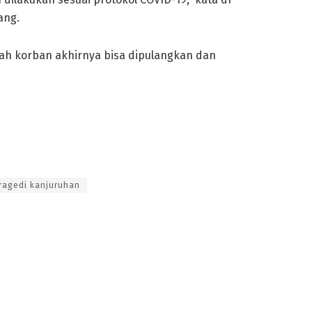
ang.
h korban akhirnya bisa dipulangkan dan
ragedi kanjuruhan