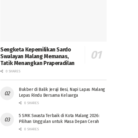
Sengketa Kepemilikan Sardo
Swalayan Malang Memanas,
Tatik Menangkan Praperadilan
0 SHARES
Bukber di Balik Jeruji Besi, Napi Lapas Malang
Lepas Rindu Bersama Keluarga
0 SHARES
5 SMK Swasta Terbaik di Kota Malang 2026:
Pilihan Unggulan untuk Masa Depan Cerah
0 SHARES