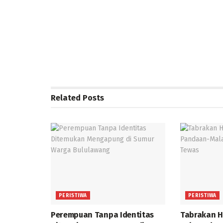
Related
Posts
PERISTIWA
PERISTIWA
Perempuan Tanpa Identitas
Tabrakan H