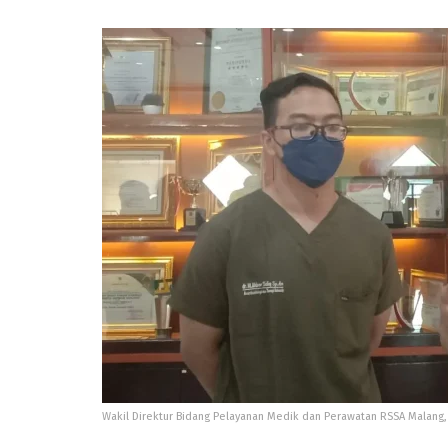
Wakil Direktur Bidang Pelayanan Medik dan Perawatan RSSA Malang, d