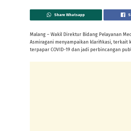
Share Whatsapp
S
Malang – Wakil Direktur Bidang Pelayanan M
Asmiragani menyampaikan klarifikasi, terkait
terpapar COVID-19 dan jadi perbincangan publ