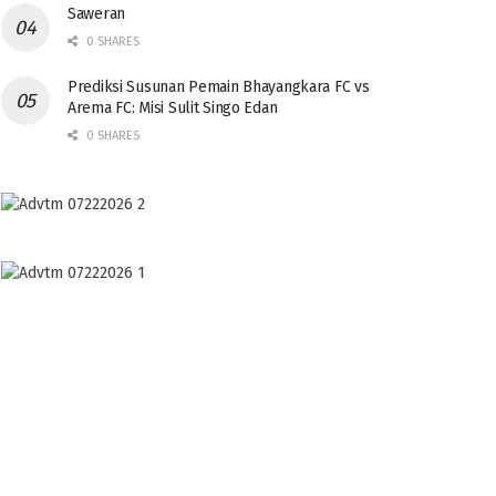
Saweran
0 SHARES
Prediksi Susunan Pemain Bhayangkara FC vs
Arema FC: Misi Sulit Singo Edan
0 SHARES