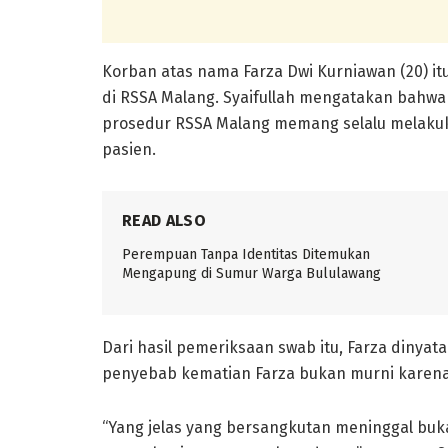
Korban atas nama Farza Dwi Kurniawan (20) it
di RSSA Malang. Syaifullah mengatakan bahw
prosedur RSSA Malang memang selalu melaku
pasien.
READ ALSO
Perempuan Tanpa Identitas Ditemukan
Mengapung di Sumur Warga Bululawang
Dari hasil pemeriksaan swab itu, Farza dinyat
penyebab kematian Farza bukan murni karena
“Yang jelas yang bersangkutan meninggal buka