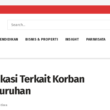
ENDIDIKAN
BISNIS & PROPERTI
INSIGHT
PARIWISATA
kasi Terkait Korban
juruhan
stiwa