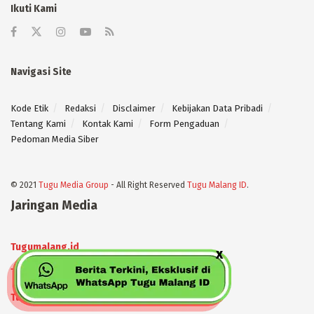
Ikuti Kami
Navigasi Site
Kode Etik
Redaksi
Disclaimer
Kebijakan Data Pribadi
Tentang Kami
Kontak Kami
Form Pengaduan
Pedoman Media Siber
© 2021
Tugu Media Group
- All Right Reserved
Tugu Malang ID
.
Jaringan Media
Tugumalang.id
Tugujatim.id
Tugusehat.id