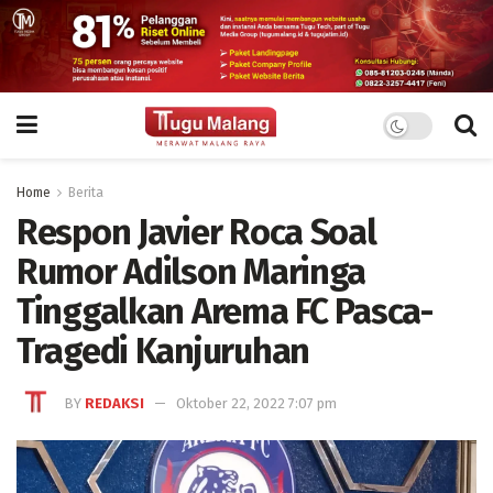
Home
Berita
Respon Javier Roca Soal
Rumor Adilson Maringa
Tinggalkan Arema FC Pasca-
Tragedi Kanjuruhan
BY
REDAKSI
Oktober 22, 2022 7:07 pm