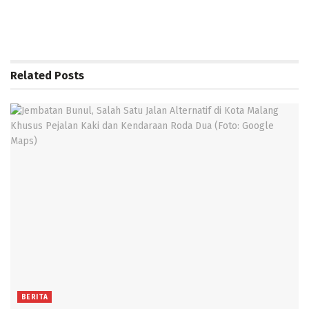
Related
Posts
BERITA