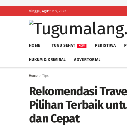
Minggu, Agustus 9, 2026
HOME
TUGU SEHAT
PERISTIWA
P
NEW
HUKUM & KRIMINAL
ADVERTORIAL
Home
Tips
Rekomendasi Trave
Pilihan Terbaik un
dan Cepat