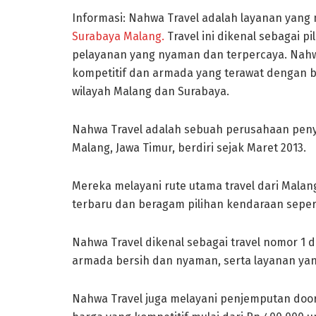
Informasi: Nahwa Travel adalah layanan yang 
Surabaya Malang.
Travel ini dikenal sebagai p
pelayanan yang nyaman dan terpercaya. Nahwa
kompetitif dan armada yang terawat dengan ba
wilayah Malang dan Surabaya.
Nahwa Travel adalah sebuah perusahaan penyed
Malang, Jawa Timur, berdiri sejak Maret 2013.
Mereka melayani rute utama travel dari Malan
terbaru dan beragam pilihan kendaraan seperti
Nahwa Travel dikenal sebagai travel nomor 1 d
armada bersih dan nyaman, serta layanan yan
Nahwa Travel juga melayani penjemputan doo