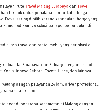
melayani rute
Travel Malang Surabaya
dan
Travel
ilihan terbaik untuk perjalanan antar kota dengan
 Travel sering dipilih karena keandalan, harga yang
ik, menjadikannya solusi transportasi andalan di
ia jasa travel dan rental mobil yang berlokasi di
g ke Juanda, Surabaya, dan Sidoarjo dengan armada
 Xenia, Innova Reborn, Toyota Hiace, dan lainnya.
i Malang dengan pelayanan 24 jam, driver profesional,
g ramah dan responsif.
r to door di beberapa kecamatan di Malang dengan