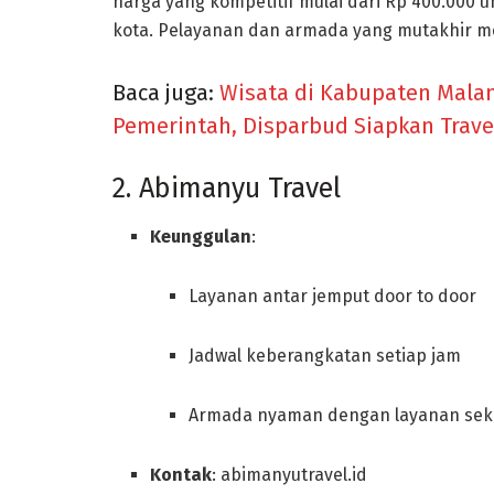
harga yang kompetitif mulai dari Rp 400.000 u
kota. Pelayanan dan armada yang mutakhir m
Baca juga:
Wisata di Kabupaten Malan
Pemerintah, Disparbud Siapkan Trave
2. Abimanyu Travel
Keunggulan
:
Layanan antar jemput door to door
Jadwal keberangkatan setiap jam
Armada nyaman dengan layanan seke
Kontak
: abimanyutravel.id