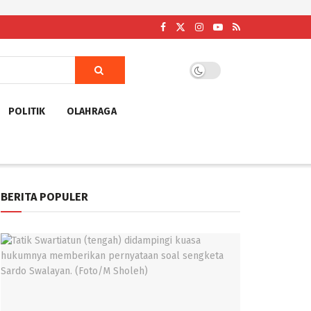
POLITIK
OLAHRAGA
BERITA POPULER