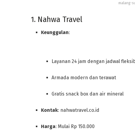
malang-s
1. Nahwa Travel
Keunggulan
:
Layanan 24 jam dengan jadwal fleksi
Armada modern dan terawat
Gratis snack box dan air mineral
Kontak
: nahwatravel.co.id
Harga
: Mulai Rp 150.000