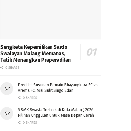
Sengketa Kepemilikan Sardo
Swalayan Malang Memanas,
Tatik Menangkan Praperadilan
0 SHARES
Prediksi Susunan Pemain Bhayangkara FC vs
Arema FC: Misi Sulit Singo Edan
0 SHARES
5 SMK Swasta Terbaik di Kota Malang 2026:
Pilihan Unggulan untuk Masa Depan Cerah
0 SHARES