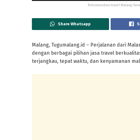
Rekomendasi travel Malang-Surab
Share Whatsapp
S
Malang, Tugumalang.id
– Perjalanan dari Mal
dengan berbagai pilihan jasa travel berkuali
terjangkau, tepat waktu, dan kenyamanan mak