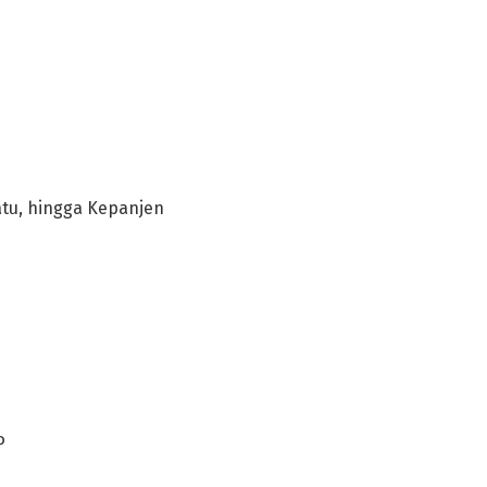
atu, hingga Kepanjen
P