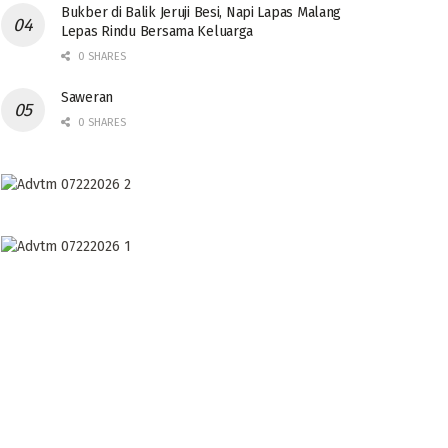
Bukber di Balik Jeruji Besi, Napi Lapas Malang
Lepas Rindu Bersama Keluarga
0 SHARES
Saweran
0 SHARES