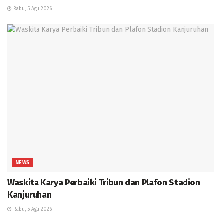
Rabu, 5 Agu 2026
NEWS
Waskita Karya Perbaiki Tribun dan Plafon Stadion
Kanjuruhan
Rabu, 5 Agu 2026