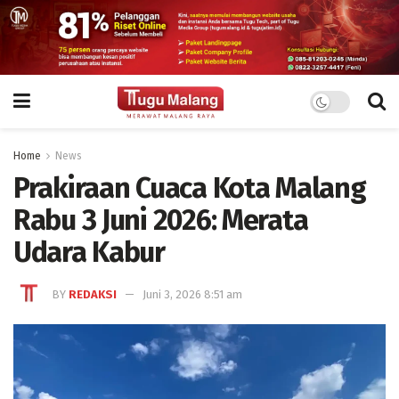
Home
News
Prakiraan Cuaca Kota Malang
Rabu 3 Juni 2026: Merata
Udara Kabur
BY
REDAKSI
Juni 3, 2026 8:51 am