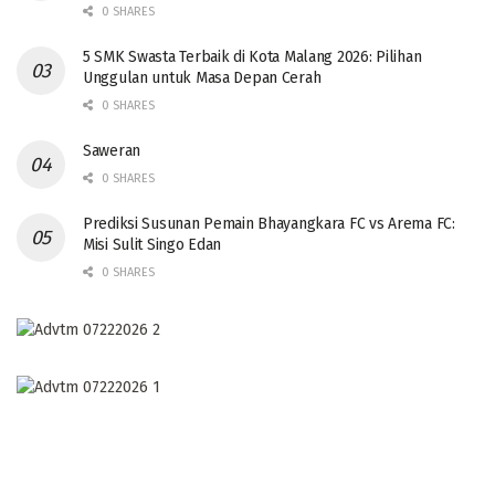
0 SHARES
5 SMK Swasta Terbaik di Kota Malang 2026: Pilihan
Unggulan untuk Masa Depan Cerah
0 SHARES
Saweran
0 SHARES
Prediksi Susunan Pemain Bhayangkara FC vs Arema FC:
Misi Sulit Singo Edan
0 SHARES