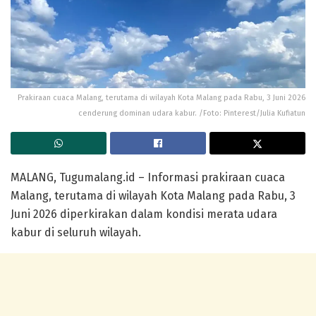
Prakiraan cuaca Malang, terutama di wilayah Kota Malang pada Rabu, 3 Juni 2026
cenderung dominan udara kabur. /Foto: Pinterest/Julia Kufiatun
MALANG, Tugumalang.id – Informasi prakiraan cuaca
Malang, terutama di wilayah Kota Malang pada Rabu, 3
Juni 2026 diperkirakan dalam kondisi merata udara
kabur di seluruh wilayah.