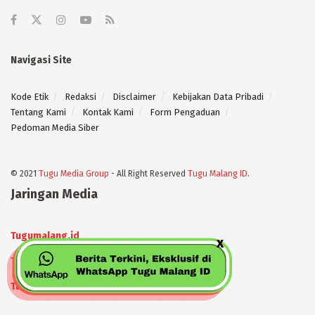
Navigasi Site
Kode Etik
Redaksi
Disclaimer
Kebijakan Data Pribadi
Tentang Kami
Kontak Kami
Form Pengaduan
Pedoman Media Siber
© 2021
Tugu Media Group
- All Right Reserved
Tugu Malang ID
.
Jaringan Media
Tugumalang.id
Tugujatim.id
Tugusehat.id