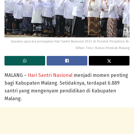
Suasana upacara peringatan Hari Santri Nasional 2022 di Pondok Pesantren Al-
Rifaie. Foto: Humas Pemkab Malang
MALANG –
Hari Santri Nasional
menjadi momen penting
bagi Kabupaten Malang. Setidaknya, terdapat 6.889
santri yang mengenyam pendidikan di Kabupaten
Malang.