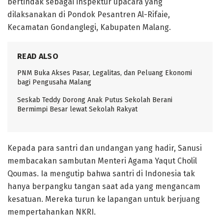
bertindak sebagai inspektur upacara yang
dilaksanakan di Pondok Pesantren Al-Rifaie,
Kecamatan Gondanglegi, Kabupaten Malang.
READ ALSO
PNM Buka Akses Pasar, Legalitas, dan Peluang Ekonomi
bagi Pengusaha Malang
Seskab Teddy Dorong Anak Putus Sekolah Berani
Bermimpi Besar lewat Sekolah Rakyat
Kepada para santri dan undangan yang hadir, Sanusi
membacakan sambutan Menteri Agama Yaqut Cholil
Qoumas. Ia mengutip bahwa santri di Indonesia tak
hanya berpangku tangan saat ada yang mengancam
kesatuan. Mereka turun ke lapangan untuk berjuang
mempertahankan NKRI.