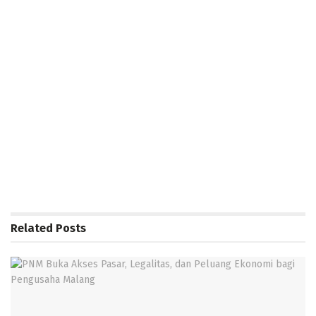
Related
Posts