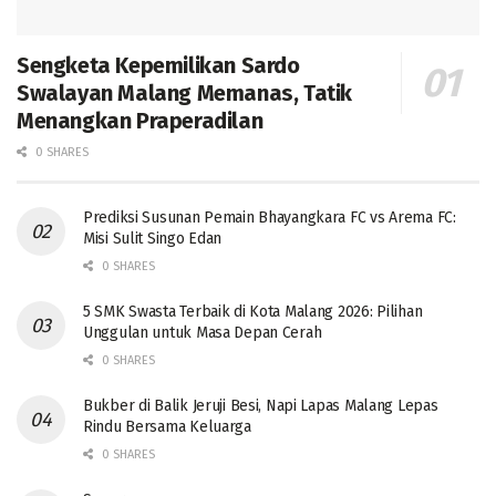
Sengketa Kepemilikan Sardo
Swalayan Malang Memanas, Tatik
Menangkan Praperadilan
0 SHARES
Prediksi Susunan Pemain Bhayangkara FC vs Arema FC:
Misi Sulit Singo Edan
0 SHARES
5 SMK Swasta Terbaik di Kota Malang 2026: Pilihan
Unggulan untuk Masa Depan Cerah
0 SHARES
Bukber di Balik Jeruji Besi, Napi Lapas Malang Lepas
Rindu Bersama Keluarga
0 SHARES