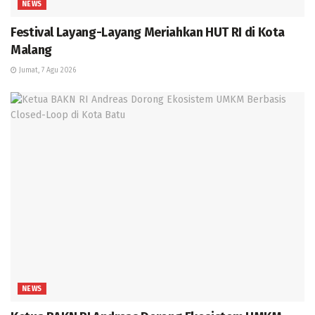
NEWS
Festival Layang-Layang Meriahkan HUT RI di Kota
Malang
Jumat, 7 Agu 2026
NEWS