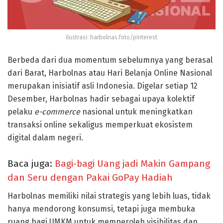
ilustrasi: harbolnas.foto/pinterest
Berbeda dari dua momentum sebelumnya yang berasal
dari Barat, Harbolnas atau Hari Belanja Online Nasional
merupakan inisiatif asli Indonesia. Digelar setiap 12
Desember, Harbolnas hadir sebagai upaya kolektif
pelaku
e-commerce
nasional untuk meningkatkan
transaksi online sekaligus memperkuat ekosistem
digital dalam negeri.
Baca juga:
Bagi-bagi Uang jadi Makin Gampang
dan Seru dengan Pakai GoPay Hadiah
Harbolnas memiliki nilai strategis yang lebih luas, tidak
hanya mendorong konsumsi, tetapi juga membuka
ruang bagi UMKM untuk memperoleh visibilitas dan