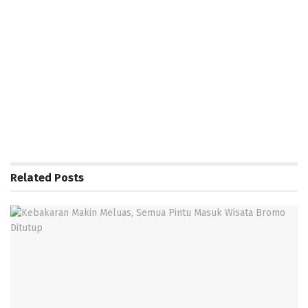
Related
Posts