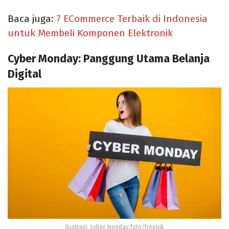
Baca juga:
7 ECommerce Terbaik di Indonesia
untuk Membeli Komponen Elektronik
Cyber Monday: Panggung Utama Belanja
Digital
ilustrasi: cyber monday.foto/freepik