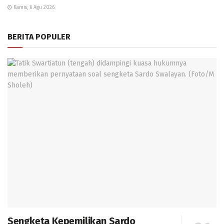
Kamis, 6 Agu 2026
BERITA POPULER
Sengketa Kepemilikan Sardo