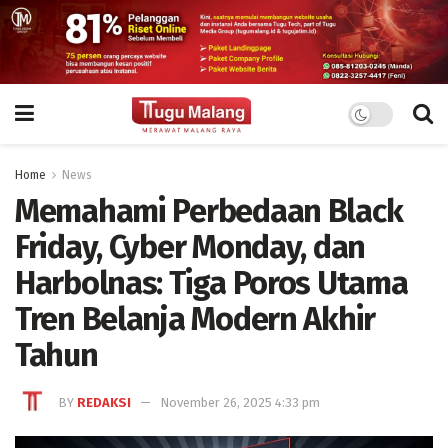
Home
News
Memahami Perbedaan Black
Friday, Cyber Monday, dan
Harbolnas: Tiga Poros Utama
Tren Belanja Modern Akhir
Tahun
BY
REDAKSI
November 26, 2025 4:33 pm