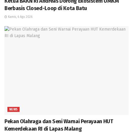
Ketua BAKN RI Andreas Dorong Ekosistem UMKM
Berbasis Closed-Loop di Kota Batu
Kamis, 6 Agu 2026
NEWS
Pekan Olahraga dan Seni Warnai Perayaan HUT
Kemerdekaan RI di Lapas Malang