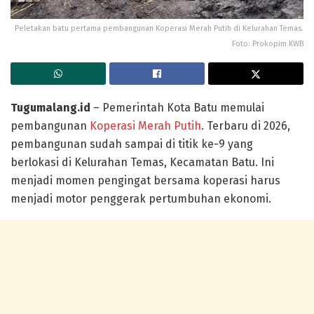
Peletakan batu pertama pembangunan Koperasi Merah Putih di Kelurahan Temas.
Foto: Prokopim KWB
Tugumalang.id
– Pemerintah Kota Batu memulai
pembangunan
Koperasi Merah Putih
. Terbaru di 2026,
pembangunan sudah sampai di titik ke-9 yang
berlokasi di Kelurahan Temas, Kecamatan Batu. Ini
menjadi momen pengingat bersama koperasi harus
menjadi motor penggerak pertumbuhan ekonomi.