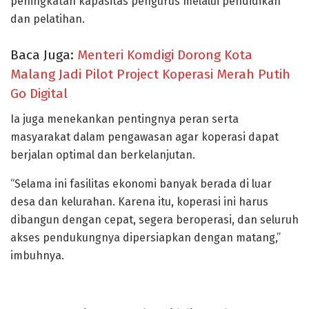
peningkatan kapasitas pengurus melalui pendidikan
dan pelatihan.
Baca Juga:
Menteri Komdigi Dorong Kota
Malang Jadi Pilot Project Koperasi Merah Putih
Go Digital
Ia juga menekankan pentingnya peran serta
masyarakat dalam pengawasan agar koperasi dapat
berjalan optimal dan berkelanjutan.
“Selama ini fasilitas ekonomi banyak berada di luar
desa dan kelurahan. Karena itu, koperasi ini harus
dibangun dengan cepat, segera beroperasi, dan seluruh
akses pendukungnya dipersiapkan dengan matang,”
imbuhnya.