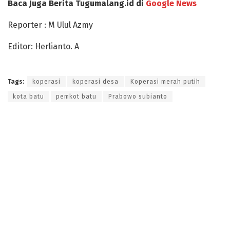
Baca Juga Berita Tugumalang.id di
Google News
Reporter : M Ulul Azmy
Editor: Herlianto. A
Tags:
koperasi
koperasi desa
Koperasi merah putih
kota batu
pemkot batu
Prabowo subianto