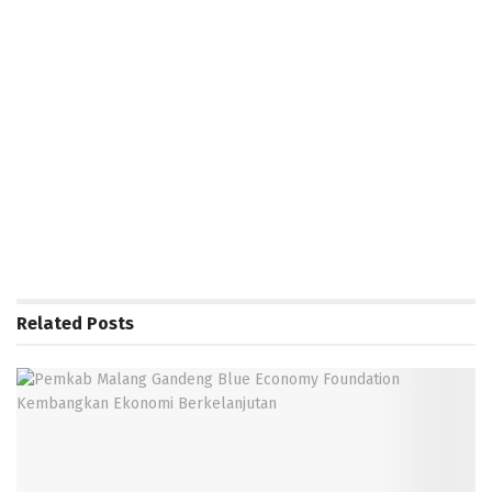
Related
Posts