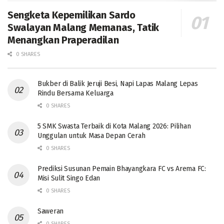
Sengketa Kepemilikan Sardo
Swalayan Malang Memanas, Tatik
Menangkan Praperadilan
0 SHARES
Bukber di Balik Jeruji Besi, Napi Lapas Malang Lepas
Rindu Bersama Keluarga
0 SHARES
5 SMK Swasta Terbaik di Kota Malang 2026: Pilihan
Unggulan untuk Masa Depan Cerah
0 SHARES
Prediksi Susunan Pemain Bhayangkara FC vs Arema FC:
Misi Sulit Singo Edan
0 SHARES
Saweran
0 SHARES