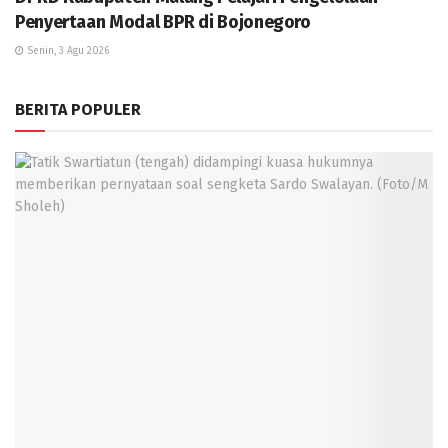
Penyertaan Modal BPR di Bojonegoro
Senin, 3 Agu 2026
BERITA POPULER