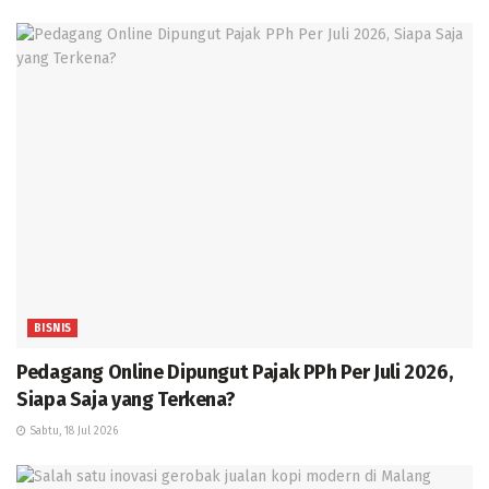
BISNIS
Pedagang Online Dipungut Pajak PPh Per Juli 2026,
Siapa Saja yang Terkena?
Sabtu, 18 Jul 2026