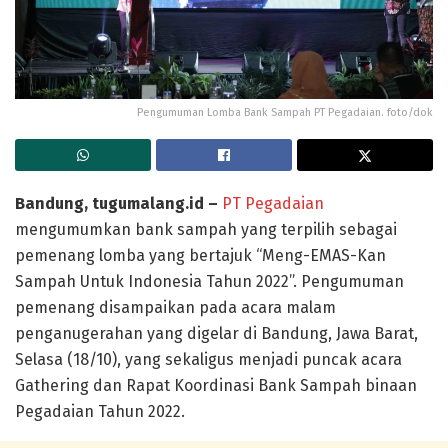
Pengumuman Lomba Bank Sampah PT Pegadaian. foto/dok
Bandung, tugumalang.id –
PT Pegadaian
mengumumkan bank sampah yang terpilih sebagai
pemenang lomba yang bertajuk “Meng-EMAS-Kan
Sampah Untuk Indonesia Tahun 2022”. Pengumuman
pemenang disampaikan pada acara malam
penganugerahan yang digelar di Bandung, Jawa Barat,
Selasa (18/10), yang sekaligus menjadi puncak acara
Gathering dan Rapat Koordinasi Bank Sampah binaan
Pegadaian Tahun 2022.