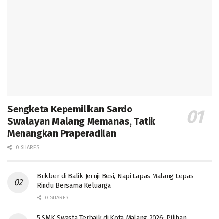
Sengketa Kepemilikan Sardo
Swalayan Malang Memanas, Tatik
Menangkan Praperadilan
0 SHARES
Bukber di Balik Jeruji Besi, Napi Lapas Malang Lepas
Rindu Bersama Keluarga
0 SHARES
5 SMK Swasta Terbaik di Kota Malang 2026: Pilihan