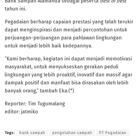
Bank Sampah Alamanda sebagai peserta
best of best
tahun ini.
Pegadaian berharap capaian prestasi yang telah terukir
dapat menginspirasi dan menjadi percontohan untuk
perjuangan-perjuangan para pahlawan lingkungan
untuk menjadi lebih baik kedepannya.
“Kami berharap, kegiatan ini dapat menjadi memotivasi
masyarakat, untuk menyukseskan gerakan peduli
lingkungan yang lebih proaktif, inovatif dan massif agar
dampak positif dan manfaat bisa dirasakan oleh lebih
banyak orang,” tambah Eka.(*)
Reporter: Tim Tugumalang
editor: jatmiko
Tags:
bank sampah
pengolahan sampah
PT Pegadaian