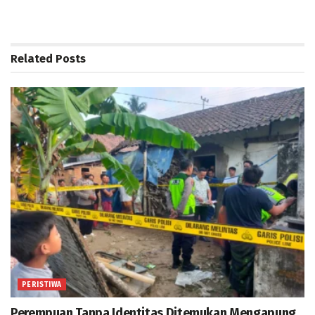
Related
Posts
PERISTIWA
Perempuan Tanpa Identitas Ditemukan Mengapung