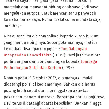
“Bahkan saya 7 hari gatal gatal karena mencium,
memeluk dan menyedot hidung anak saya. Jadi saya
mengajukan autopsi untuk mencari tahu penyebab
kematian anak saya. Rumah sakit cuma mendata saja,”
imbuhnya.
Niat autopsi itu dia sampaikan kepada kuasa hukum
yang mendampinginya. Sepengetahuannya, niat itu
kemudian disampaikan juga ke
Tim Gabungan
Independen Pencari Fakta
(TGIPF). Devi juga meminta
perlindungan dan pendampingan kepada
Lembaga
Perlindungan Saksi dan Korban
(LPSK)
Namun pada 11 Oktober 2022, dia mengaku mulai
didatangi polisi di kediamannya. Bahkan dia harus
pulang lebih cepat dan meninggalkan aktivitas
pekerjaan menemui mereka. Beberapa hari selanjutnya,
Devi terus didatangi aparat kepolisian. Bahkan hingga