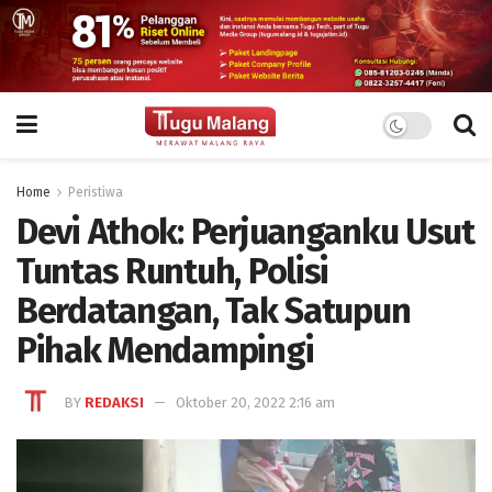
Home
Peristiwa
Devi Athok: Perjuanganku Usut
Tuntas Runtuh, Polisi
Berdatangan, Tak Satupun
Pihak Mendampingi
BY
REDAKSI
Oktober 20, 2022 2:16 am