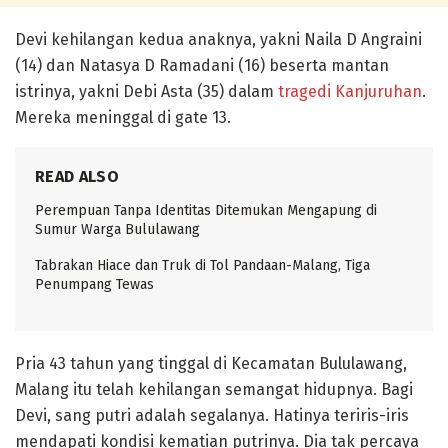
Devi kehilangan kedua anaknya, yakni Naila D Angraini
(14) dan Natasya D Ramadani (16) beserta mantan
istrinya, yakni Debi Asta (35) dalam
tragedi Kanjuruhan
.
Mereka meninggal di gate 13.
READ ALSO
Perempuan Tanpa Identitas Ditemukan Mengapung di
Sumur Warga Bululawang
Tabrakan Hiace dan Truk di Tol Pandaan-Malang, Tiga
Penumpang Tewas
Pria 43 tahun yang tinggal di Kecamatan Bululawang,
Malang itu telah kehilangan semangat hidupnya. Bagi
Devi, sang putri adalah segalanya. Hatinya teriris-iris
mendapati kondisi kematian putrinya. Dia tak percaya