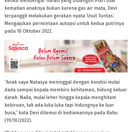
Ketika mendengar narasi yang dibangun Polri soal
kematian anaknya bukan karena gas air mata, Devi
terpanggil melakukan gerakan nyata ‘Usut Tuntas’.
Mengajukan permintaan autopsi untuk kedua putrinya
pada 10 Oktober 2022.
“Anak saya Natasya meninggal dengan kondisi mulai
dada sampai kepala membiru kehitaman, hidung keluar
darah. Naila, mulai leher hingga kepala menghitam
kebiruan, tak ada luka luka tapi hidungnya ke luar
busa,” kata Devi ditemui di kediamannya pada Rabu
(19/10/2022).