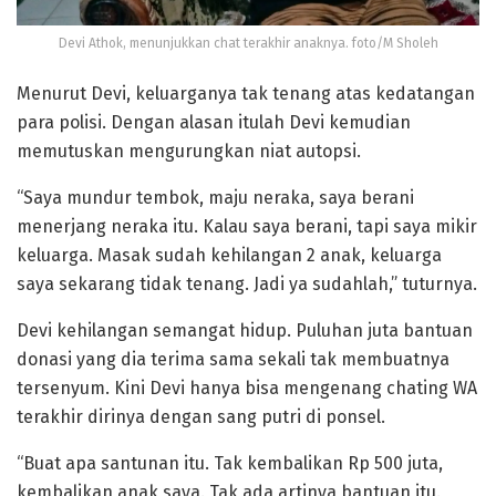
Devi Athok, menunjukkan chat terakhir anaknya. foto/M Sholeh
Menurut Devi, keluarganya tak tenang atas kedatangan
para polisi. Dengan alasan itulah Devi kemudian
memutuskan mengurungkan niat autopsi.
“Saya mundur tembok, maju neraka, saya berani
menerjang neraka itu. Kalau saya berani, tapi saya mikir
keluarga. Masak sudah kehilangan 2 anak, keluarga
saya sekarang tidak tenang. Jadi ya sudahlah,” tuturnya.
Devi kehilangan semangat hidup. Puluhan juta bantuan
donasi yang dia terima sama sekali tak membuatnya
tersenyum. Kini Devi hanya bisa mengenang chating WA
terakhir dirinya dengan sang putri di ponsel.
“Buat apa santunan itu. Tak kembalikan Rp 500 juta,
kembalikan anak saya. Tak ada artinya bantuan itu.