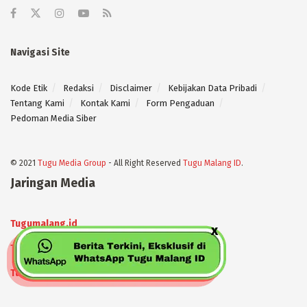
Navigasi Site
Kode Etik
Redaksi
Disclaimer
Kebijakan Data Pribadi
Tentang Kami
Kontak Kami
Form Pengaduan
Pedoman Media Siber
© 2021
Tugu Media Group
- All Right Reserved
Tugu Malang ID
.
Jaringan Media
Tugumalang.id
Tugujatim.id
Tugusehat.id