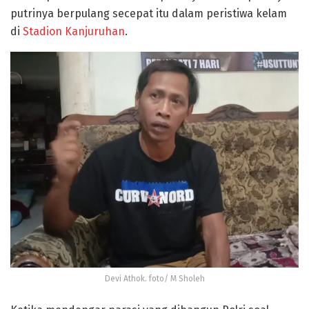
putrinya berpulang secepat itu dalam peristiwa kelam
di
Stadion Kanjuruhan
.
Devi Athok. foto/ M Sholeh