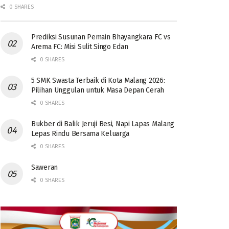
0 SHARES
Prediksi Susunan Pemain Bhayangkara FC vs
Arema FC: Misi Sulit Singo Edan
0 SHARES
5 SMK Swasta Terbaik di Kota Malang 2026:
Pilihan Unggulan untuk Masa Depan Cerah
0 SHARES
Bukber di Balik Jeruji Besi, Napi Lapas Malang
Lepas Rindu Bersama Keluarga
0 SHARES
Saweran
0 SHARES