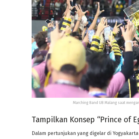
Marching Band UB Malang saat mengara
Tampilkan Konsep “Prince of E
Dalam pertunjukan yang digelar di Yogyakart