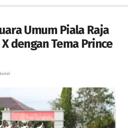
uara Umum Piala Raja
X dengan Tema Prince
torial