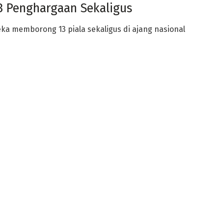
 Penghargaan Sekaligus
reka
memborong 13 piala
sekaligus di ajang nasional