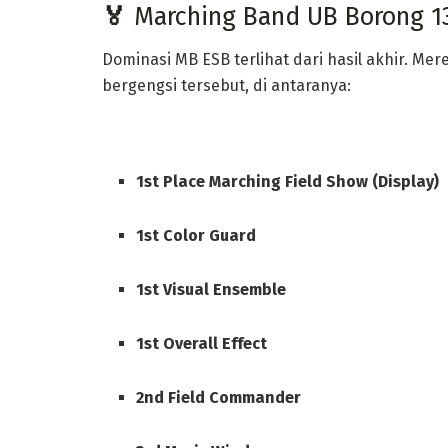
🏅
Marching Band UB Borong 13
Dominasi MB ESB terlihat dari hasil akhir. Me
bergengsi tersebut, di antaranya:
1st Place Marching Field Show (Display)
1st Color Guard
1st Visual Ensemble
1st Overall Effect
2nd Field Commander