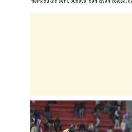
memadukan seni, budaya, dan kisah kolosal d