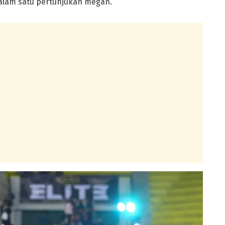
alam satu pertunjukan megah.