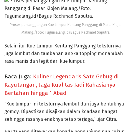
Proses pemanggangan Kue Lumpur Kentang Panggang di Pasar Klojen
Malang./Foto: Tugumalang.id/Bagus Rachmad Saputra.
Selain itu, Kue Lumpur Kentang Panggang teksturnya
juga lembut dan tambahan aneka topping menambah
rasa manis dan legit dari kue lumpur.
Baca Juga:
Kuliner Legendaris Sate Gebug di
Kayutangan, Jaga Kualitas Jadi Rahasianya
Bertahan hingga 1 Abad
“Kue lumpur ini teksturnya lembut dan juga bentuknya
gemoy. Dipastikan disajikan dalam keadaan hangat
sehingga rasanya enaknya tetap terjaga,” ujar Citra.
Harga yang ditawarkan kepada pengunjung pun cukup