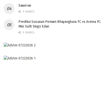
Saweran
0 SHARES
Prediksi Susunan Pemain Bhayangkara FC vs Arema FC:
Misi Sulit Singo Edan
0 SHARES