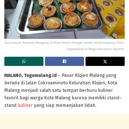
Kue Lumpur Kentang Panggang di Pasar Klojen dengan aneka varian topping./Foto:
Tugumalang.id/Bagus Rachmad Saputra.
MALANG, Tugumalang.id
– Pasar Klojen Malang yang
berada di Jalan Cokroaminoto Kelurahan Klojen, Kota
Malang menjadi salah satu tempat berburu kuliner
favorit bagi warga Kota Malang karena memiliki stand-
stand
kuliner
yang siap memanjakan lidah.