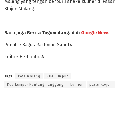
Malang yang tengah berburu aneka kuliner di Pasar
Klojen Malang.
Baca Juga Berita Tugumalang.id di
Google News
Penulis: Bagus Rachmad Saputra
Editor: Herlianto. A
Tags:
kota malang
Kue Lumpur
Kue Lumpur Kentang Panggang
kuliner
pasar klojen