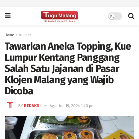
Home
Kuliner
Tawarkan Aneka Topping, Kue
Lumpur Kentang Panggang
Salah Satu Jajanan di Pasar
Klojen Malang yang Wajib
Dicoba
BY
REDAKSI
Agustus 19, 2024 1:40 pm