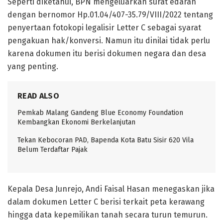
Seperti diketahui, BPN mengeluarkan surat edaran
dengan bernomor Hp.01.04/407-35.79/VIII/2022 tentang
penyertaan fotokopi legalisir Letter C sebagai syarat
pengakuan hak/konversi. Namun itu dinilai tidak perlu
karena dokumen itu berisi dokumen negara dan desa
yang penting.
READ ALSO
Pemkab Malang Gandeng Blue Economy Foundation
Kembangkan Ekonomi Berkelanjutan
Tekan Kebocoran PAD, Bapenda Kota Batu Sisir 620 Vila
Belum Terdaftar Pajak
Kepala Desa Junrejo, Andi Faisal Hasan menegaskan jika
dalam dokumen Letter C berisi terkait peta kerawang
hingga data kepemilikan tanah secara turun temurun.