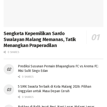
Sengketa Kepemilikan Sardo
Swalayan Malang Memanas, Tatik
Menangkan Praperadilan
0 SHARES
Prediksi Susunan Pemain Bhayangkara FC vs Arema FC:
Misi Sulit Singo Edan
0 SHARES
5 SMK Swasta Terbaik di Kota Malang 2026: Pilihan
Unggulan untuk Masa Depan Cerah
0 SHARES
Bukber di Balik Jeruji Besi, Napi Lapas Malang Lepas