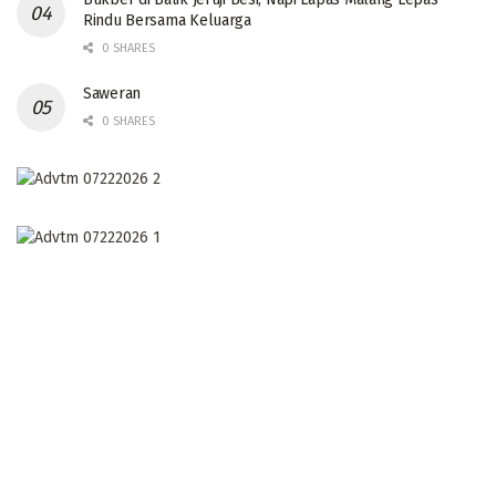
Rindu Bersama Keluarga
0 SHARES
Saweran
0 SHARES