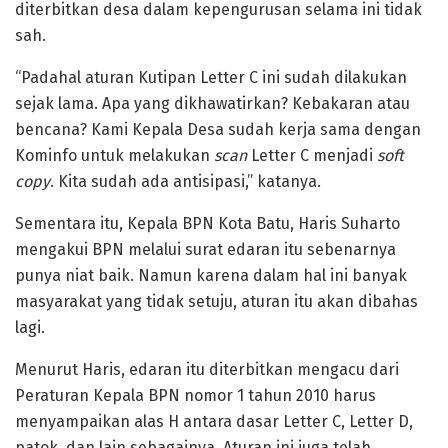
diterbitkan desa dalam kepengurusan selama ini tidak
sah.
“Padahal aturan Kutipan Letter C ini sudah dilakukan
sejak lama. Apa yang dikhawatirkan? Kebakaran atau
bencana? Kami Kepala Desa sudah kerja sama dengan
Kominfo untuk melakukan
scan
Letter C menjadi
soft
copy
. Kita sudah ada antisipasi,” katanya.
Sementara itu, Kepala BPN Kota Batu, Haris Suharto
mengakui BPN melalui surat edaran itu sebenarnya
punya niat baik. Namun karena dalam hal ini banyak
masyarakat yang tidak setuju, aturan itu akan dibahas
lagi.
Menurut Haris, edaran itu diterbitkan mengacu dari
Peraturan Kepala BPN nomor 1 tahun 2010 harus
menyampaikan alas H antara dasar Letter C, Letter D,
patok, dan lain sebagainya. Aturan ini juga telah