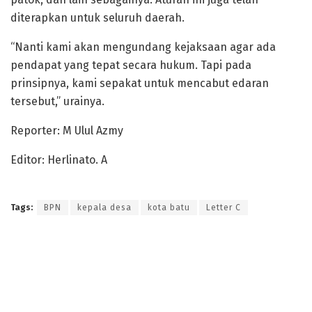
diterapkan untuk seluruh daerah.
“Nanti kami akan mengundang kejaksaan agar ada
pendapat yang tepat secara hukum. Tapi pada
prinsipnya, kami sepakat untuk mencabut edaran
tersebut,” urainya.
Reporter: M Ulul Azmy
Editor: Herlinato. A
Tags:
BPN
kepala desa
kota batu
Letter C