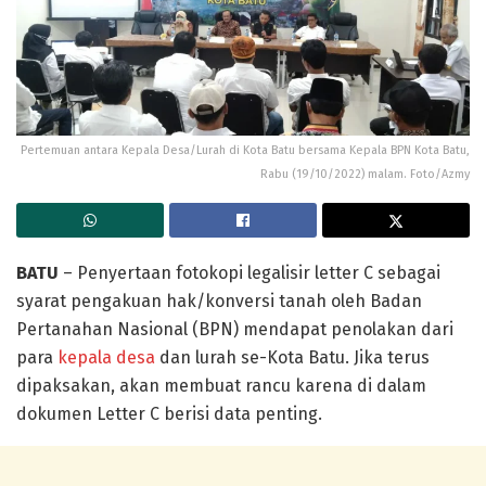
Pertemuan antara Kepala Desa/Lurah di Kota Batu bersama Kepala BPN Kota Batu,
Rabu (19/10/2022) malam. Foto/Azmy
BATU
– Penyertaan fotokopi legalisir letter C sebagai
syarat pengakuan hak/konversi tanah oleh Badan
Pertanahan Nasional (BPN) mendapat penolakan dari
para
kepala desa
dan lurah se-Kota Batu. Jika terus
dipaksakan, akan membuat rancu karena di dalam
dokumen Letter C berisi data penting.