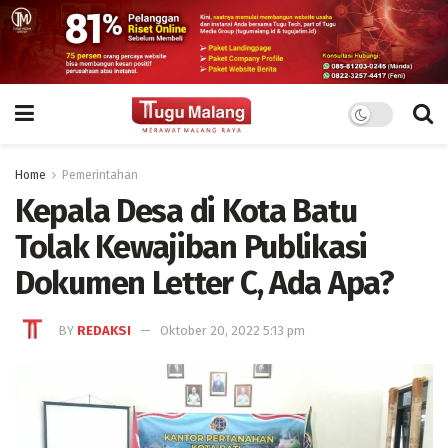
Home
Pemerintahan
Kepala Desa di Kota Batu
Tolak Kewajiban Publikasi
Dokumen Letter C, Ada Apa?
BY
REDAKSI
Oktober 20, 2022 5:13 pm