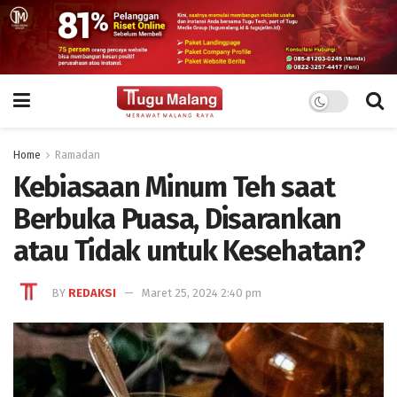
Home
Ramadan
Kebiasaan Minum Teh saat
Berbuka Puasa, Disarankan
atau Tidak untuk Kesehatan?
BY
REDAKSI
Maret 25, 2024 2:40 pm