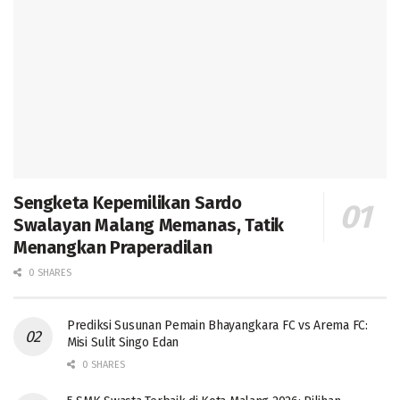
Sengketa Kepemilikan Sardo
Swalayan Malang Memanas, Tatik
Menangkan Praperadilan
0 SHARES
Prediksi Susunan Pemain Bhayangkara FC vs Arema FC:
Misi Sulit Singo Edan
0 SHARES