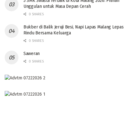
5 SMK Swasta Terbaik di Kota Malang 2026: Pilihan
Unggulan untuk Masa Depan Cerah
0 SHARES
Bukber di Balik Jeruji Besi, Napi Lapas Malang Lepas
Rindu Bersama Keluarga
0 SHARES
Saweran
0 SHARES