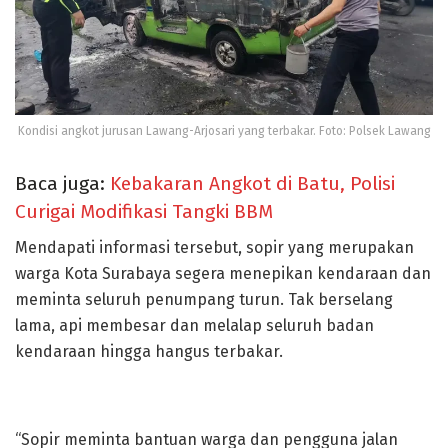
Kondisi angkot jurusan Lawang-Arjosari yang terbakar. Foto: Polsek Lawang
Baca juga:
Kebakaran Angkot di Batu, Polisi
Curigai Modifikasi Tangki BBM
Mendapati informasi tersebut, sopir yang merupakan
warga Kota Surabaya segera menepikan kendaraan dan
meminta seluruh penumpang turun. Tak berselang
lama, api membesar dan melalap seluruh badan
kendaraan hingga hangus terbakar.
“Sopir meminta bantuan warga dan pengguna jalan