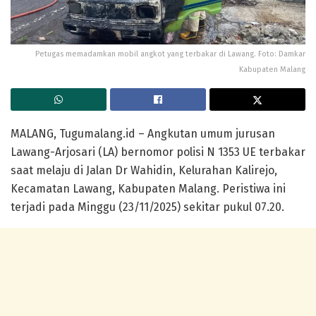
Petugas memadamkan mobil angkot yang terbakar di Lawang. Foto: Damkar
Kabupaten Malang
MALANG, Tugumalang.id – Angkutan umum jurusan
Lawang-Arjosari (LA) bernomor polisi N 1353 UE terbakar
saat melaju di Jalan Dr Wahidin, Kelurahan Kalirejo,
Kecamatan Lawang, Kabupaten Malang. Peristiwa ini
terjadi pada Minggu (23/11/2025) sekitar pukul 07.20.