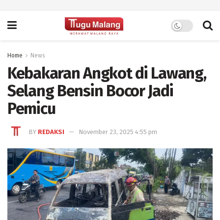
Home
News
Kebakaran Angkot di Lawang,
Selang Bensin Bocor Jadi
Pemicu
BY
REDAKSI
November 23, 2025 4:55 pm