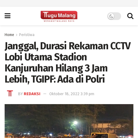
Home
Peristiwa
Janggal, Durasi Rekaman CCTV
Lobi Utama Stadion
Kanjuruhan Hilang 3 Jam
Lebih, TGIPF: Ada di Polri
BY
REDAKSI
Oktober 18, 2022 3:39 pm