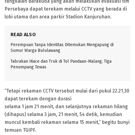
rangkaian Barakuda yang akan melakukan evakuasi tim
Persebaya dapat terekam melalui CCTV yang berada di
lobi utama dan area parkir Stadion Kanjuruhan.
READ ALSO
Perempuan Tanpa Identitas Ditemukan Mengapung di
Sumur Warga Bululawang
Tabrakan Hiace dan Truk di Tol Pandaan-Malang, Tiga
Penumpang Tewas
“Tetapi rekaman CCTV tersebut mulai dari pukul 22.21.30
dapat terekam dengan durasi
selama 1 jam 21 menit, dan selanjutnya rekaman hilang
(dihapus) selama 3 jam, 21 menit, 54 detik, kemudian
muncul kembali rekaman selama 15 menit,” begitu bunyi
temuan TGIPF.