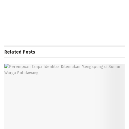
Related
Posts