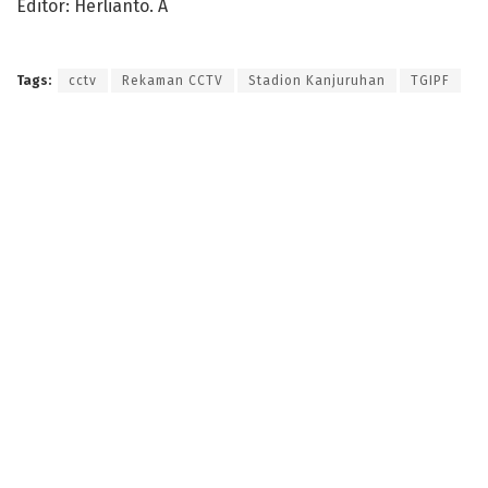
Editor: Herlianto. A
Tags:
cctv
Rekaman CCTV
Stadion Kanjuruhan
TGIPF