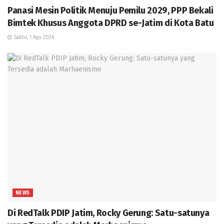
Panasi Mesin Politik Menuju Pemilu 2029, PPP Bekali
Bimtek Khusus Anggota DPRD se-Jatim di Kota Batu
Sabtu, 1 Agu 2026
NEWS
Di RedTalk PDIP Jatim, Rocky Gerung: Satu-satunya