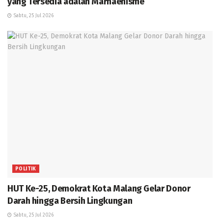
yang Tersedia adalah Marhaenisme
Sabtu, 25 Jul 2026
POLITIK
HUT Ke-25, Demokrat Kota Malang Gelar Donor
Darah hingga Bersih Lingkungan
Sabtu, 25 Jul 2026