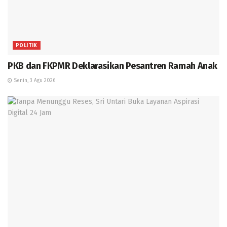
POLITIK
PKB dan FKPMR Deklarasikan Pesantren Ramah Anak
Senin, 3 Agu 2026