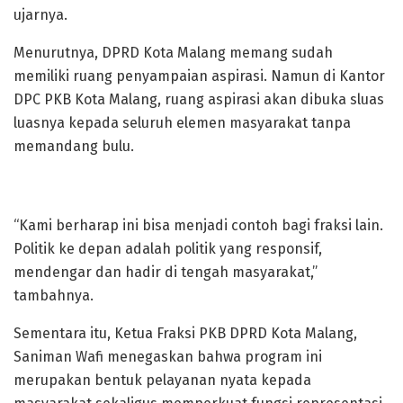
ujarnya.
Menurutnya, DPRD Kota Malang memang sudah
memiliki ruang penyampaian aspirasi. Namun di Kantor
DPC PKB Kota Malang, ruang aspirasi akan dibuka sluas
luasnya kepada seluruh elemen masyarakat tanpa
memandang bulu.
“Kami berharap ini bisa menjadi contoh bagi fraksi lain.
Politik ke depan adalah politik yang responsif,
mendengar dan hadir di tengah masyarakat,”
tambahnya.
Sementara itu, Ketua Fraksi PKB DPRD Kota Malang,
Saniman Wafi menegaskan bahwa program ini
merupakan bentuk pelayanan nyata kepada