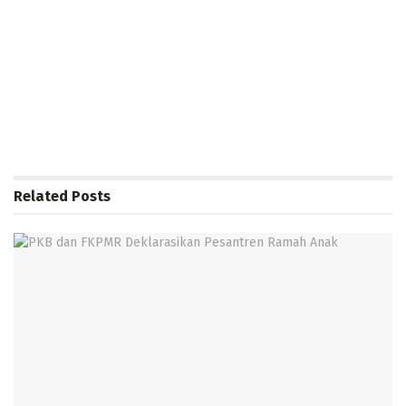
Related
Posts