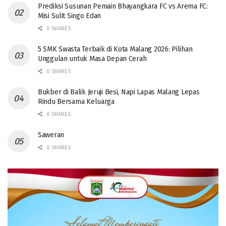
Prediksi Susunan Pemain Bhayangkara FC vs Arema FC:
Misi Sulit Singo Edan
0 SHARES
5 SMK Swasta Terbaik di Kota Malang 2026: Pilihan
Unggulan untuk Masa Depan Cerah
0 SHARES
Bukber di Balik Jeruji Besi, Napi Lapas Malang Lepas
Rindu Bersama Keluarga
0 SHARES
Saweran
0 SHARES