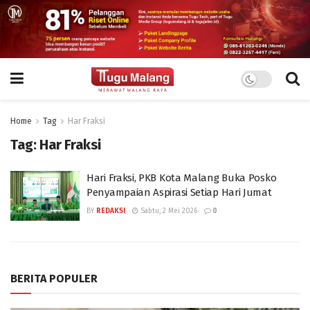
Home
Tag
Har Fraksi
Tag:
Har Fraksi
Hari Fraksi, PKB Kota Malang Buka Posko
Penyampaian Aspirasi Setiap Hari Jumat
BY
REDAKSI
Sabtu, 2 Mei 2026
0
BERITA POPULER