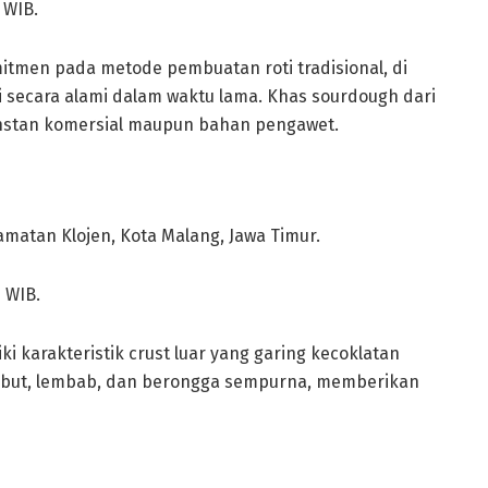
 WIB.
omitmen pada metode pembuatan roti tradisional, di
secara alami dalam waktu lama. Khas sourdough dari
 instan komersial maupun bahan pengawet.
camatan Klojen, Kota Malang, Jawa Timur.
0 WIB.
iki karakteristik crust luar yang garing kecoklatan
mbut, lembab, dan berongga sempurna, memberikan