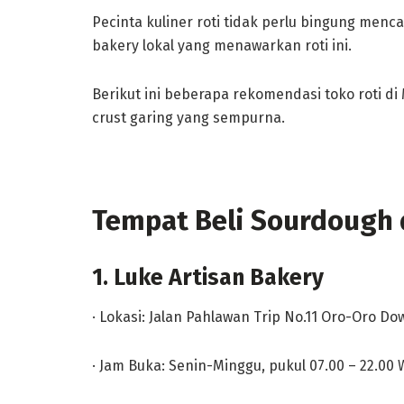
Pecinta kuliner roti tidak perlu bingung menc
bakery lokal yang menawarkan roti ini.
Berikut ini beberapa rekomendasi toko roti d
crust garing yang sempurna.
Tempat Beli Sourdough 
1. Luke Artisan Bakery
· Lokasi: Jalan Pahlawan Trip No.11 Oro-Oro D
· Jam Buka: Senin-Minggu, pukul 07.00 – 22.00 