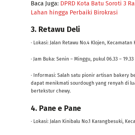
Baca Juga:
DPRD Kota Batu Soroti 3 Ra
Lahan hingga Perbaiki Birokrasi
3. Retawu Deli
· Lokasi: Jalan Retawu No.4 Klojen, Kecamatan 
· Jam Buka: Senin – Minggu, pukul 06.33 – 19.33
· Informasi: Salah satu pionir artisan bakery b
dapat menikmati sourdough yang renyah di lua
bertekstur chewy.
4. Pane e Pane
· Lokasi: Jalan Kinibalu No.1 Karangbesuki, Ke