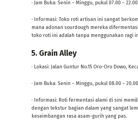
· Jam Buka: Senin – Minggu, pukul 07.00 – 22.00
· Informasi: Toko roti artisan ini sangat berk
mana adonan sourdough mereka difermentasi 
toko roti ini adalah tanpa menggunakan ragi
5. Grain Alley
· Lokasi: Jalan Guntur No.15 Oro-Oro Dowo, Ke
· Jam Buka: Senin – Minggu, pukul 08.00 – 20.0
· Informasi: Roti fermentasi alami di sini memil
dengan tekstur bagian dalam yang sangat le
keseimbangan rasa asam-gurih yang pas.