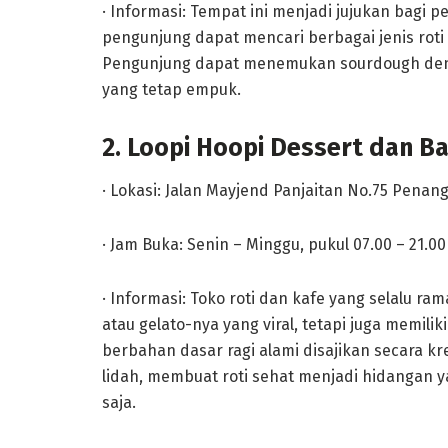
· Informasi: Tempat ini menjadi jujukan bagi pe
pengunjung dapat mencari berbagai jenis roti 
Pengunjung dapat menemukan sourdough denga
yang tetap empuk.
2. Loopi Hoopi Dessert dan B
· Lokasi: Jalan Mayjend Panjaitan No.75 Penan
· Jam Buka: Senin – Minggu, pukul 07.00 – 21.00
· Informasi: Toko roti dan kafe yang selalu ram
atau gelato-nya yang viral, tetapi juga memiliki
berbahan dasar ragi alami disajikan secara kr
lidah, membuat roti sehat menjadi hidangan 
saja.