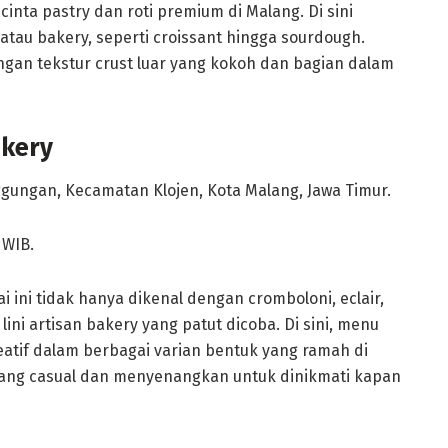
cinta pastry dan roti premium di Malang. Di sini
atau bakery, seperti croissant hingga sourdough.
n tekstur crust luar yang kokoh dan bagian dalam
akery
ggungan, Kecamatan Klojen, Kota Malang, Jawa Timur.
 WIB.
ai ini tidak hanya dikenal dengan cromboloni, eclair,
 lini artisan bakery yang patut dicoba. Di sini, menu
eatif dalam berbagai varian bentuk yang ramah di
yang casual dan menyenangkan untuk dinikmati kapan