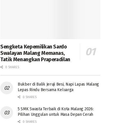
Sengketa Kepemilikan Sardo
Swalayan Malang Memanas,
Tatik Menangkan Praperadilan
0 SHARES
Bukber di Balik Jeruji Besi, Napi Lapas Malang
Lepas Rindu Bersama Keluarga
0 SHARES
5 SMK Swasta Terbaik di Kota Malang 2026:
Pilihan Unggulan untuk Masa Depan Cerah
0 SHARES