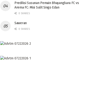
Prediksi Susunan Pemain Bhayangkara FC vs
Arema FC: Misi Sulit Singo Edan
0 SHARES
Saweran
0 SHARES