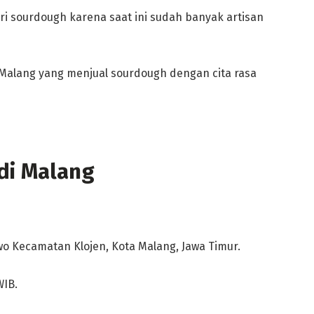
ari sourdough karena saat ini sudah banyak artisan
i Malang yang menjual sourdough dengan cita rasa
di Malang
owo Kecamatan Klojen, Kota Malang, Jawa Timur.
WIB.