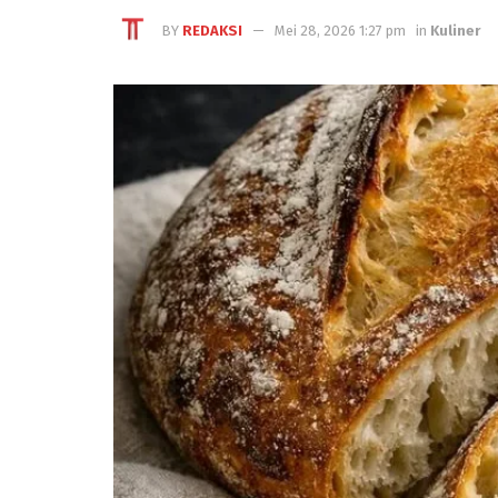
BY
REDAKSI
Mei 28, 2026 1:27 pm
in
Kuliner