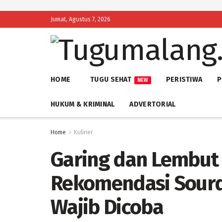
Jumat, Agustus 7, 2026
HOME
TUGU SEHAT
PERISTIWA
P
NEW
HUKUM & KRIMINAL
ADVERTORIAL
Home
Kuliner
Garing dan Lembut 
Rekomendasi Sourd
Wajib Dicoba