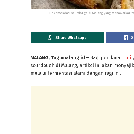
Rekomendasi sourdough di Malang yang menawarkan tekst
Share Whatsapp
S
MALANG, Tugumalang.id
– Bagi penikmat
roti
y
sourdough di Malang, artikel ini akan menyajik
melalui fermentasi alami dengan ragi ini.