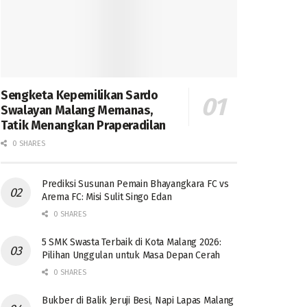
Sengketa Kepemilikan Sardo
Swalayan Malang Memanas,
Tatik Menangkan Praperadilan
0 SHARES
Prediksi Susunan Pemain Bhayangkara FC vs
Arema FC: Misi Sulit Singo Edan
0 SHARES
5 SMK Swasta Terbaik di Kota Malang 2026:
Pilihan Unggulan untuk Masa Depan Cerah
0 SHARES
Bukber di Balik Jeruji Besi, Napi Lapas Malang