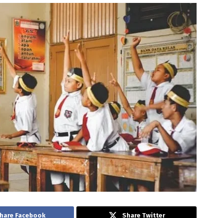
hare Facebook
Share Twitter