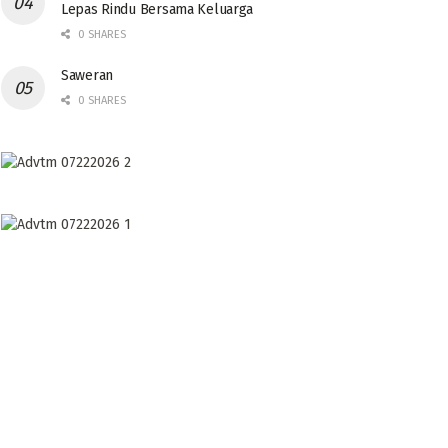
Lepas Rindu Bersama Keluarga
0 SHARES
Saweran
0 SHARES