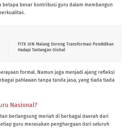
an betapa besar kontribusi guru dalam membangun
erkualitas.
FITK UIN Malang Dorong Transformasi Pendidikan
Hadapi Tantangan Global
perayaan formal. Namun juga menjadi ajang refleksi
ebagai pahlawan tanpa tanda jasa, yang tiada tiada
uru Nasional?
tan berlangsung meriah di berbagai daerah dari
etiap guru merasakan penghargaan dari seluruh