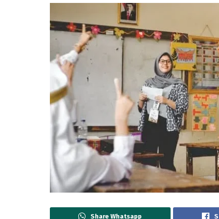
Share Whatsapp
S