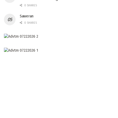
0 SHARES
Saweran
0 SHARES