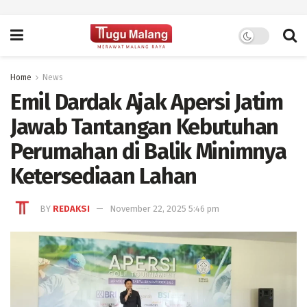
Home
News
Emil Dardak Ajak Apersi Jatim
Jawab Tantangan Kebutuhan
Perumahan di Balik Minimnya
Ketersediaan Lahan
BY
REDAKSI
November 22, 2025 5:46 pm