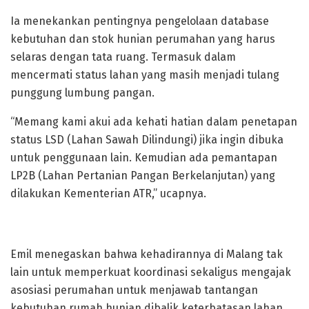
Ia menekankan pentingnya pengelolaan database
kebutuhan dan stok hunian perumahan yang harus
selaras dengan tata ruang. Termasuk dalam
mencermati status lahan yang masih menjadi tulang
punggung lumbung pangan.
“Memang kami akui ada kehati hatian dalam penetapan
status LSD (Lahan Sawah Dilindungi) jika ingin dibuka
untuk penggunaan lain. Kemudian ada pemantapan
LP2B (Lahan Pertanian Pangan Berkelanjutan) yang
dilakukan Kementerian ATR,” ucapnya.
Emil menegaskan bahwa kehadirannya di Malang tak
lain untuk memperkuat koordinasi sekaligus mengajak
asosiasi perumahan untuk menjawab tantangan
kebutuhan rumah hunian dibalik keterbatasan lahan