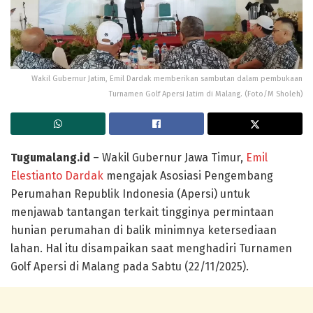
Wakil Gubernur Jatim, Emil Dardak memberikan sambutan dalam pembukaan
Turnamen Golf Apersi Jatim di Malang. (Foto/M Sholeh)
Tugumalang.id
– Wakil Gubernur Jawa Timur,
Emil
Elestianto Dardak
mengajak Asosiasi Pengembang
Perumahan Republik Indonesia (Apersi) untuk
menjawab tantangan terkait tingginya permintaan
hunian perumahan di balik minimnya ketersediaan
lahan. Hal itu disampaikan saat menghadiri Turnamen
Golf Apersi di Malang pada Sabtu (22/11/2025).