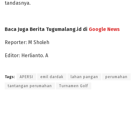
tandasnya.
Baca Juga Berita Tugumalang.id di
Google News
Reporter: M Sholeh
Editor: Herlianto. A
Tags:
APERSI
emil dardak
lahan pangan
perumahan
tantangan perumahan
Turnamen Golf