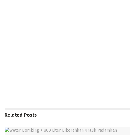
Related
Posts