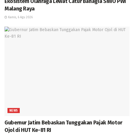
Ekosistem Olahraga Lewat Catur Bahagia SIWO PWI
Malang Raya
Kamis, 6 Agu 2026
NEWS
Gubernur Jatim Bebaskan Tunggakan Pajak Motor
Ojol di HUT Ke-81 RI