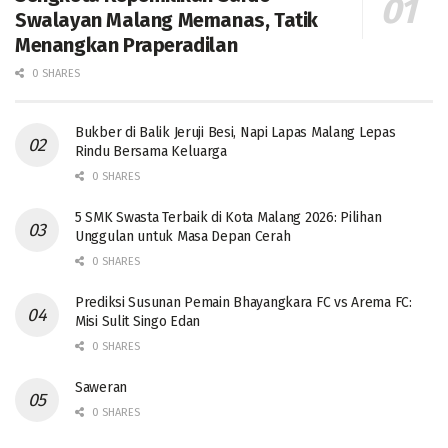
Swalayan Malang Memanas, Tatik
Menangkan Praperadilan
0 SHARES
Bukber di Balik Jeruji Besi, Napi Lapas Malang Lepas
Rindu Bersama Keluarga
0 SHARES
5 SMK Swasta Terbaik di Kota Malang 2026: Pilihan
Unggulan untuk Masa Depan Cerah
0 SHARES
Prediksi Susunan Pemain Bhayangkara FC vs Arema FC:
Misi Sulit Singo Edan
0 SHARES
Saweran
0 SHARES