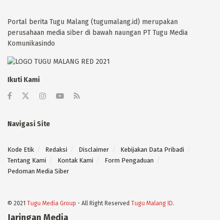
Portal berita Tugu Malang (tugumalang.id) merupakan
perusahaan media siber di bawah naungan PT Tugu Media
Komunikasindo
Ikuti Kami
Navigasi Site
Kode Etik
Redaksi
Disclaimer
Kebijakan Data Pribadi
Tentang Kami
Kontak Kami
Form Pengaduan
Pedoman Media Siber
© 2021
Tugu Media Group
- All Right Reserved
Tugu Malang ID
.
Jaringan Media