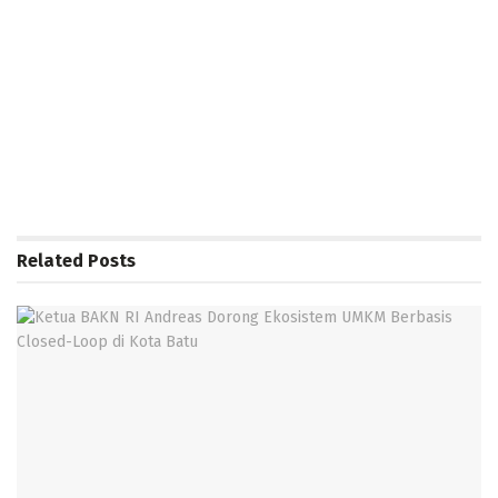
Related
Posts