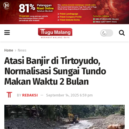
Home
News
Atasi Banjir di Tirtoyudo,
Normalisasi Sungai Tundo
Makan Waktu 2 Bulan
BY
REDAKSI
September 14, 2025 6:59 pm