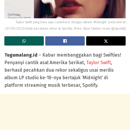
Taylor Swift yang baru saja comeback dengan album ‘Midnight’ pada Jum’at
(21/10/2022) telah pecahkan rekor di Spotify. (Foto: Akun Twitter resmi @Spotify)
Tugumalang.id
– Kabar membanggakan bagi Swifties!
Penyanyi cantik asal Amerika Serikat,
Taylor Swift
,
berhasil pecahkan dua rekor sekaligus usai merilis
album LP studio ke-10-nya bertajuk ‘Midnight’ di
platform streaming musik terbesar, Spotify.