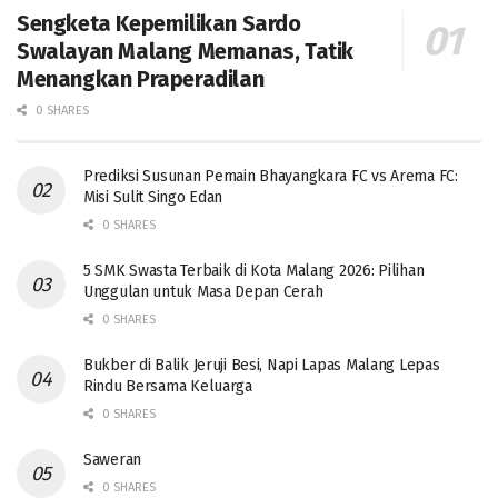
Sengketa Kepemilikan Sardo
Swalayan Malang Memanas, Tatik
Menangkan Praperadilan
0 SHARES
Prediksi Susunan Pemain Bhayangkara FC vs Arema FC:
Misi Sulit Singo Edan
0 SHARES
5 SMK Swasta Terbaik di Kota Malang 2026: Pilihan
Unggulan untuk Masa Depan Cerah
0 SHARES
Bukber di Balik Jeruji Besi, Napi Lapas Malang Lepas
Rindu Bersama Keluarga
0 SHARES
Saweran
0 SHARES