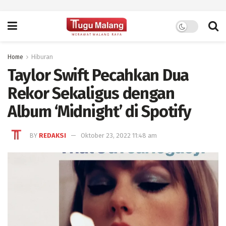
Home
Hiburan
Taylor Swift Pecahkan Dua
Rekor Sekaligus dengan
Album ‘Midnight’ di Spotify
BY
REDAKSI
Oktober 23, 2022 11:48 am