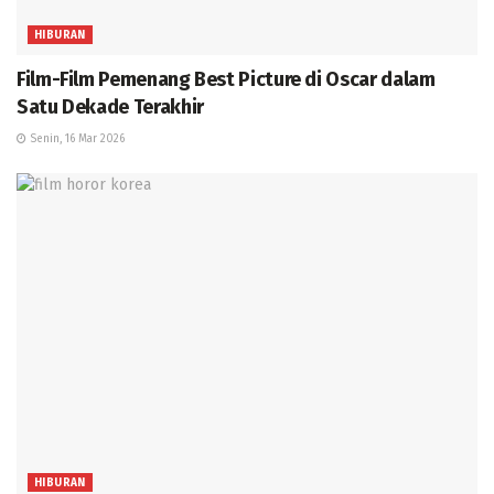
HIBURAN
Film-Film Pemenang Best Picture di Oscar dalam
Satu Dekade Terakhir
Senin, 16 Mar 2026
HIBURAN