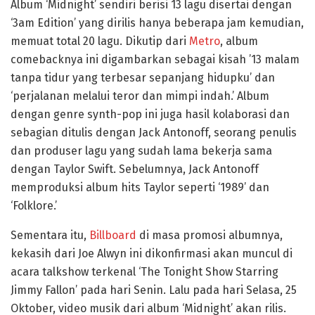
Album ‘Midnight’ sendiri berisi 13 lagu disertai dengan
‘3am Edition’ yang dirilis hanya beberapa jam kemudian,
memuat total 20 lagu. Dikutip dari
Metro
, album
comebacknya ini digambarkan sebagai kisah ’13 malam
tanpa tidur yang terbesar sepanjang hidupku’ dan
‘perjalanan melalui teror dan mimpi indah.’ Album
dengan genre synth-pop ini juga hasil kolaborasi dan
sebagian ditulis dengan Jack Antonoff, seorang penulis
dan produser lagu yang sudah lama bekerja sama
dengan Taylor Swift. Sebelumnya, Jack Antonoff
memproduksi album hits Taylor seperti ‘1989’ dan
‘Folklore.’
Sementara itu,
Billboard
di masa promosi albumnya,
kekasih dari Joe Alwyn ini dikonfirmasi akan muncul di
acara talkshow terkenal ‘The Tonight Show Starring
Jimmy Fallon’ pada hari Senin. Lalu pada hari Selasa, 25
Oktober, video musik dari album ‘Midnight’ akan rilis.