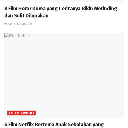
8 Film Horor Korea yang Ceritanya Bikin Merinding
dan Sulit Dilupakan
Kamis, 12 Mar 2026
ENTERTAINMENT
6 Film Netflix Bertema Anak Sekolahan yang