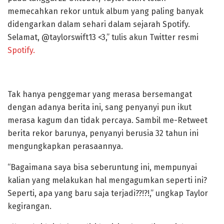
memecahkan rekor untuk album yang paling banyak
didengarkan dalam sehari dalam sejarah Spotify.
Selamat, @taylorswift13 <3,” tulis akun Twitter resmi
Spotify.
Tak hanya penggemar yang merasa bersemangat
dengan adanya berita ini, sang penyanyi pun ikut
merasa kagum dan tidak percaya. Sambil me-Retweet
berita rekor barunya, penyanyi berusia 32 tahun ini
mengungkapkan perasaannya.
“Bagaimana saya bisa seberuntung ini, mempunyai
kalian yang melakukan hal mengagumkan seperti ini?
Seperti, apa yang baru saja terjadi??!?!,” ungkap Taylor
kegirangan.