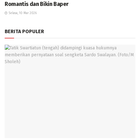
Romantis dan Bikin Baper
Selasa, 10 Mar 2026
BERITA POPULER