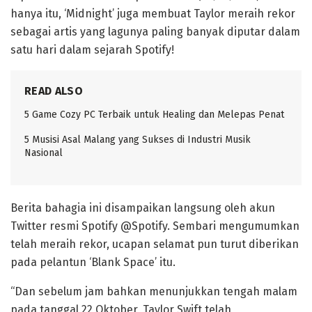
hanya itu, ‘Midnight’ juga membuat Taylor meraih rekor
sebagai artis yang lagunya paling banyak diputar dalam
satu hari dalam sejarah Spotify!
READ ALSO
5 Game Cozy PC Terbaik untuk Healing dan Melepas Penat
5 Musisi Asal Malang yang Sukses di Industri Musik
Nasional
Berita bahagia ini disampaikan langsung oleh akun
Twitter resmi Spotify @Spotify. Sembari mengumumkan
telah meraih rekor, ucapan selamat pun turut diberikan
pada pelantun ‘Blank Space’ itu.
“Dan sebelum jam bahkan menunjukkan tengah malam
pada tanggal 22 Oktober, Taylor Swift telah