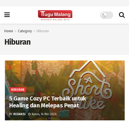
Home
Category
Hiburan
Hiburan
HIBURAN
5 Game Cozy PC Terbaik untuk
Healing dan Melepas Penat
BY
REDAKSI
Kamis, 14 Mei 2026