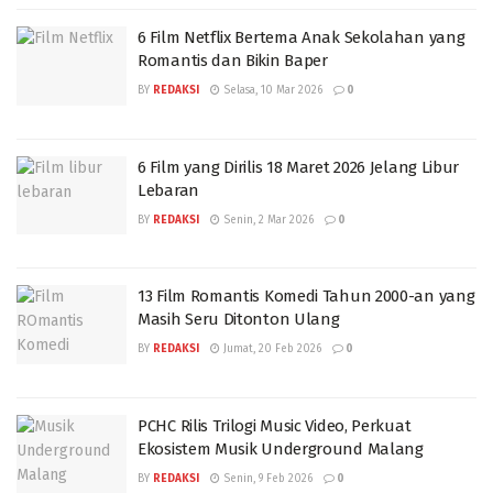
6 Film Netflix Bertema Anak Sekolahan yang
Romantis dan Bikin Baper
BY
REDAKSI
Selasa, 10 Mar 2026
0
6 Film yang Dirilis 18 Maret 2026 Jelang Libur
Lebaran
BY
REDAKSI
Senin, 2 Mar 2026
0
13 Film Romantis Komedi Tahun 2000-an yang
Masih Seru Ditonton Ulang
BY
REDAKSI
Jumat, 20 Feb 2026
0
PCHC Rilis Trilogi Music Video, Perkuat
Ekosistem Musik Underground Malang
BY
REDAKSI
Senin, 9 Feb 2026
0