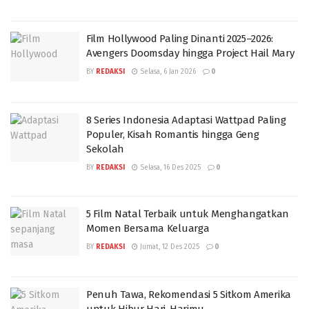
Film Hollywood Paling Dinanti 2025–2026:
Avengers Doomsday hingga Project Hail Mary
BY
REDAKSI
Selasa, 6 Jan 2026
0
8 Series Indonesia Adaptasi Wattpad Paling
Populer, Kisah Romantis hingga Geng
Sekolah
BY
REDAKSI
Selasa, 16 Des 2025
0
5 Film Natal Terbaik untuk Menghangatkan
Momen Bersama Keluarga
BY
REDAKSI
Jumat, 12 Des 2025
0
Penuh Tawa, Rekomendasi 5 Sitkom Amerika