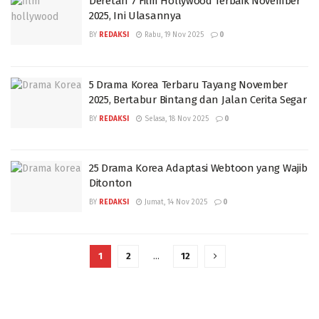
Deretan 7 Film Hollywood Terbaik November
2025, Ini Ulasannya
BY
REDAKSI
Rabu, 19 Nov 2025
0
5 Drama Korea Terbaru Tayang November
2025, Bertabur Bintang dan Jalan Cerita Segar
BY
REDAKSI
Selasa, 18 Nov 2025
0
25 Drama Korea Adaptasi Webtoon yang Wajib
Ditonton
BY
REDAKSI
Jumat, 14 Nov 2025
0
1
2
…
12