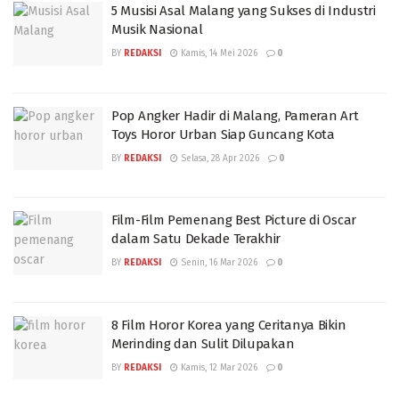
5 Musisi Asal Malang yang Sukses di Industri
Musik Nasional
BY
REDAKSI
Kamis, 14 Mei 2026
0
Pop Angker Hadir di Malang, Pameran Art
Toys Horor Urban Siap Guncang Kota
BY
REDAKSI
Selasa, 28 Apr 2026
0
Film-Film Pemenang Best Picture di Oscar
dalam Satu Dekade Terakhir
BY
REDAKSI
Senin, 16 Mar 2026
0
8 Film Horor Korea yang Ceritanya Bikin
Merinding dan Sulit Dilupakan
BY
REDAKSI
Kamis, 12 Mar 2026
0