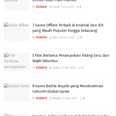
untuk Hibur Hari-Harimu
BY
REDAKSI
Jumat, 5 Des 2025
0
7 Game Offline Terbaik di Android dan iOS
yang Masih Populer hingga Sekarang
BY
REDAKSI
Rabu, 26 Nov 2025
0
5 Film Bertema Perampokan Paling Seru dan
Wajib Ditonton
BY
REDAKSI
Selasa, 25 Nov 2025
0
8 Game Battle Royale yang Mendominasi
Industri Global Game
BY
REDAKSI
Minggu, 23 Nov 2025
0