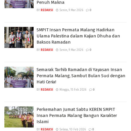
Penuh Makna
BY
REDAKSI
Senin, 9 Mar 2026
0
SMPIT Insan Permata Malang Hadirkan
Ulama Palestina dalam Kajian Dhuha dan
Baksos Ramadan
BY
REDAKSI
Senin, 9 Mar 2026
0
Semarak Tarhib Ramadan di Yayasan Insan
Permata Malang, Sambut Bulan Suci dengan
Hati Ceria!
BY
REDAKSI
Minggu, 15 Feb 2026
0
Perkemahan Jumat Sabtu KEREN SMPIT
Insan Permata Malang Bangun Karakter
Islami
BY
REDAKSI
Selasa, 10 Feb 2026
0