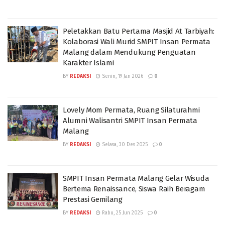
Peletakkan Batu Pertama Masjid At Tarbiyah:
Kolaborasi Wali Murid SMPIT Insan Permata
Malang dalam Mendukung Penguatan
Karakter Islami
BY
REDAKSI
Senin, 19 Jan 2026
0
Lovely Mom Permata, Ruang Silaturahmi
Alumni Walisantri SMPIT Insan Permata
Malang
BY
REDAKSI
Selasa, 30 Des 2025
0
SMPIT Insan Permata Malang Gelar Wisuda
Bertema Renaissance, Siswa Raih Beragam
Prestasi Gemilang
BY
REDAKSI
Rabu, 25 Jun 2025
0