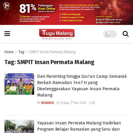
Home
Tag
SMPIT Insan Permata Malang
Tag:
SMPIT Insan Permata Malang
Dari Parenting hingga Qur’an Camp: Semarak
Berkah Ramadan 1447 H yang
Diselenggarakan Yayasan Insan Permata
Malang
BY
REDAKSI
Selasa, 17 Mar 2026
0
Yayasan Insan Permata Malang Hadirkan
Program Belajar Ramadan yang Seru dan