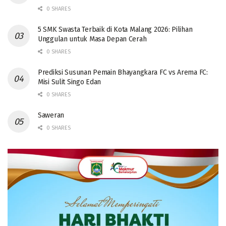
0 SHARES
5 SMK Swasta Terbaik di Kota Malang 2026: Pilihan
Unggulan untuk Masa Depan Cerah
0 SHARES
Prediksi Susunan Pemain Bhayangkara FC vs Arema FC:
Misi Sulit Singo Edan
0 SHARES
Saweran
0 SHARES