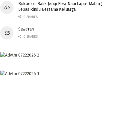
Bukber di Balik Jeruji Besi, Napi Lapas Malang
Lepas Rindu Bersama Keluarga
0 SHARES
Saweran
0 SHARES