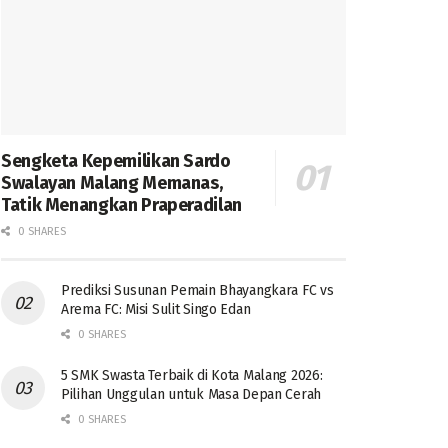
Sengketa Kepemilikan Sardo
Swalayan Malang Memanas,
Tatik Menangkan Praperadilan
0 SHARES
Prediksi Susunan Pemain Bhayangkara FC vs
Arema FC: Misi Sulit Singo Edan
0 SHARES
5 SMK Swasta Terbaik di Kota Malang 2026:
Pilihan Unggulan untuk Masa Depan Cerah
0 SHARES