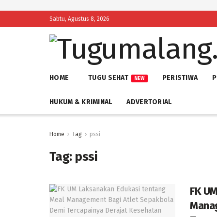
Sabtu, Agustus 8, 2026
HOME
TUGU SEHAT
PERISTIWA
P
NEW
HUKUM & KRIMINAL
ADVERTORIAL
Home
Tag
pssi
Tag:
pssi
FK UM
Manag