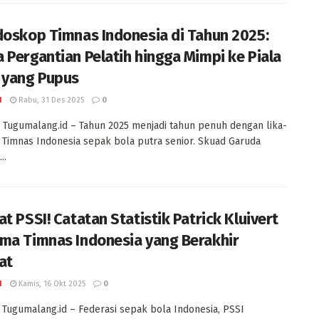
doskop Timnas Indonesia di Tahun 2025:
 Pergantian Pelatih hingga Mimpi ke Piala
 yang Pupus
I
Rabu, 31 Des 2025
0
Tugumalang.id – Tahun 2025 menjadi tahun penuh dengan lika-
i Timnas Indonesia sepak bola putra senior. Skuad Garuda
..
t PSSI! Catatan Statistik Patrick Kluivert
ma Timnas Indonesia yang Berakhir
at
I
Kamis, 16 Okt 2025
0
 Tugumalang.id – Federasi sepak bola Indonesia, PSSI