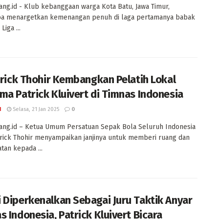
ng.id - Klub kebanggaan warga Kota Batu, Jawa Timur,
ba menargetkan kemenangan penuh di laga pertamanya babak
Liga ...
 Erick Thohir Kembangkan Pelatih Lokal
ma Patrick Kluivert di Timnas Indonesia
I
Selasa, 21 Jan 2025
0
ang.id – Ketua Umum Persatuan Sepak Bola Seluruh Indonesia
Erick Thohir menyampaikan janjinya untuk memberi ruang dan
an kepada ...
 Diperkenalkan Sebagai Juru Taktik Anyar
s Indonesia, Patrick Kluivert Bicara