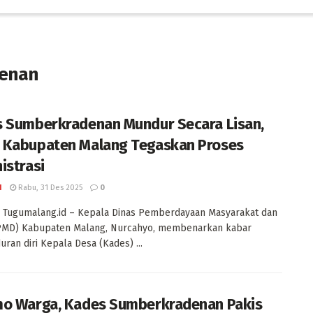
denan
 Sumberkradenan Mundur Secara Lisan,
Kabupaten Malang Tegaskan Proses
istrasi
I
Rabu, 31 Des 2025
0
 Tugumalang.id – Kepala Dinas Pemberdayaan Masyarakat dan
PMD) Kabupaten Malang, Nurcahyo, membenarkan kabar
ran diri Kepala Desa (Kades) ...
o Warga, Kades Sumberkradenan Pakis