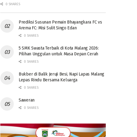
0 SHARES
Prediksi Susunan Pemain Bhayangkara FC vs
Arema FC: Misi Sulit Singo Edan
0 SHARES
5 SMK Swasta Terbaik di Kota Malang 2026:
Pilihan Unggulan untuk Masa Depan Cerah
0 SHARES
Bukber di Balik Jeruji Besi, Napi Lapas Malang
Lepas Rindu Bersama Keluarga
0 SHARES
Saweran
0 SHARES