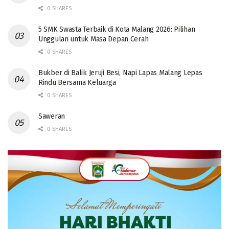
0 SHARES
5 SMK Swasta Terbaik di Kota Malang 2026: Pilihan
Unggulan untuk Masa Depan Cerah
0 SHARES
Bukber di Balik Jeruji Besi, Napi Lapas Malang Lepas
Rindu Bersama Keluarga
0 SHARES
Saweran
0 SHARES