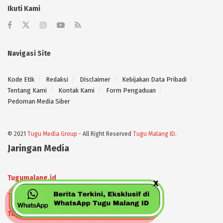
Ikuti Kami
Navigasi Site
Kode Etik
Redaksi
Disclaimer
Kebijakan Data Pribadi
Tentang Kami
Kontak Kami
Form Pengaduan
Pedoman Media Siber
© 2021
Tugu Media Group
- All Right Reserved
Tugu Malang ID
.
Jaringan Media
Tugumalang.id
Tugujatim.id
Tugusehat.id