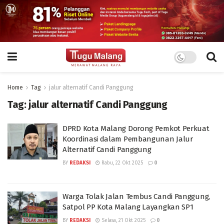
Home
Tag
jalur alternatif Candi Panggung
Tag:
jalur alternatif Candi Panggung
DPRD Kota Malang Dorong Pemkot Perkuat
Koordinasi dalam Pembangunan Jalur
Alternatif Candi Panggung
BY
REDAKSI
Rabu, 22 Okt 2025
0
Warga Tolak Jalan Tembus Candi Panggung,
Satpol PP Kota Malang Layangkan SP1
BY
REDAKSI
Selasa, 21 Okt 2025
0