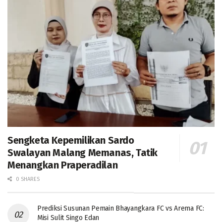
Sengketa Kepemilikan Sardo
Swalayan Malang Memanas, Tatik
Menangkan Praperadilan
0 SHARES
Prediksi Susunan Pemain Bhayangkara FC vs Arema FC:
Misi Sulit Singo Edan