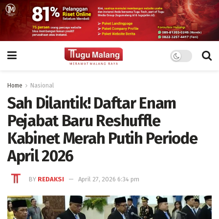
Home
Nasional
Sah Dilantik! Daftar Enam
Pejabat Baru Reshuffle
Kabinet Merah Putih Periode
April 2026
BY
REDAKSI
April 27, 2026 6:34 pm