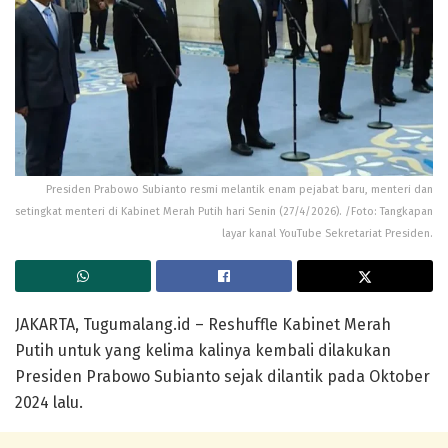
Presiden Prabowo Subianto resmi melantik enam pejabat baru, menteri dan
setingkat menteri di Kabinet Merah Putih hari Senin (27/4/2026). /Foto: Tangkapan
layar kanal YouTube Sekretariat Presiden.
JAKARTA, Tugumalang.id – Reshuffle Kabinet Merah
Putih untuk yang kelima kalinya kembali dilakukan
Presiden Prabowo Subianto sejak dilantik pada Oktober
2024 lalu.