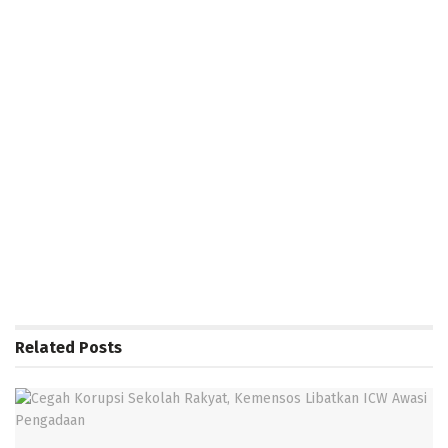
Related
Posts