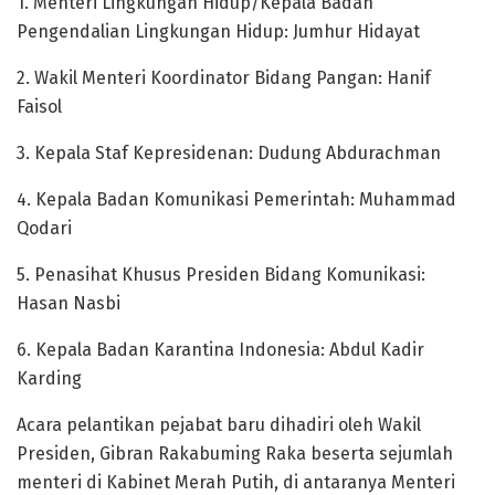
1. Menteri Lingkungan Hidup/Kepala Badan
Pengendalian Lingkungan Hidup: Jumhur Hidayat
2. Wakil Menteri Koordinator Bidang Pangan: Hanif
Faisol
3. Kepala Staf Kepresidenan: Dudung Abdurachman
4. Kepala Badan Komunikasi Pemerintah: Muhammad
Qodari
5. Penasihat Khusus Presiden Bidang Komunikasi:
Hasan Nasbi
6. Kepala Badan Karantina Indonesia: Abdul Kadir
Karding
Acara pelantikan pejabat baru dihadiri oleh Wakil
Presiden, Gibran Rakabuming Raka beserta sejumlah
menteri di Kabinet Merah Putih, di antaranya Menteri