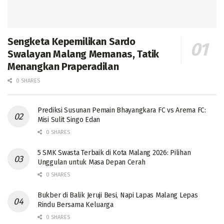
Sengketa Kepemilikan Sardo
Swalayan Malang Memanas, Tatik
Menangkan Praperadilan
0 SHARES
Prediksi Susunan Pemain Bhayangkara FC vs Arema FC:
Misi Sulit Singo Edan
0 SHARES
5 SMK Swasta Terbaik di Kota Malang 2026: Pilihan
Unggulan untuk Masa Depan Cerah
0 SHARES
Bukber di Balik Jeruji Besi, Napi Lapas Malang Lepas
Rindu Bersama Keluarga
0 SHARES