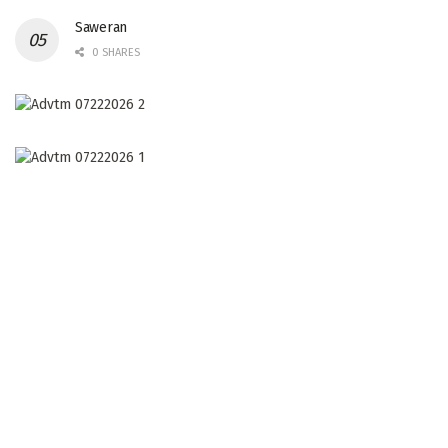
Saweran
0 SHARES