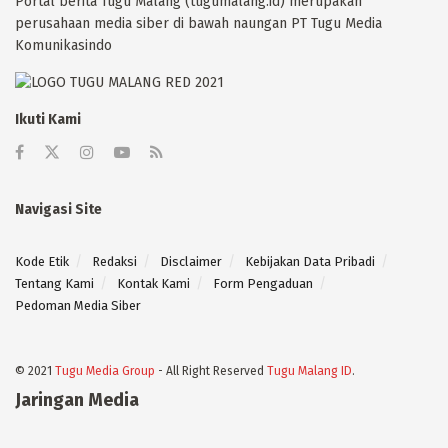
Portal berita Tugu Malang (tugumalang.id) merupakan
perusahaan media siber di bawah naungan PT Tugu Media
Komunikasindo
Ikuti Kami
Navigasi Site
Kode Etik
Redaksi
Disclaimer
Kebijakan Data Pribadi
Tentang Kami
Kontak Kami
Form Pengaduan
Pedoman Media Siber
© 2021
Tugu Media Group
- All Right Reserved
Tugu Malang ID
.
Jaringan Media