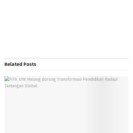
Related
Posts