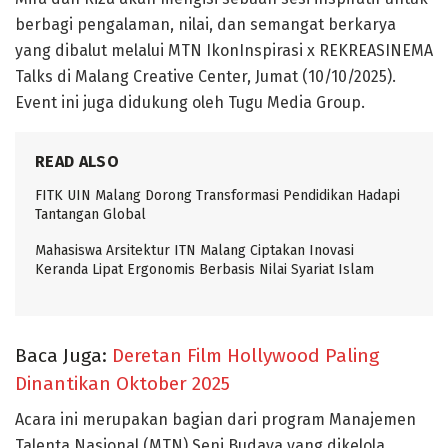
berbagi pengalaman, nilai, dan semangat berkarya
yang dibalut melalui MTN IkonInspirasi x REKREASINEMA
Talks di Malang Creative Center, Jumat (10/10/2025).
Event ini juga didukung oleh Tugu Media Group.
READ ALSO
FITK UIN Malang Dorong Transformasi Pendidikan Hadapi
Tantangan Global
Mahasiswa Arsitektur ITN Malang Ciptakan Inovasi
Keranda Lipat Ergonomis Berbasis Nilai Syariat Islam
Baca Juga:
Deretan Film Hollywood Paling
Dinantikan Oktober 2025
Acara ini merupakan bagian dari program Manajemen
Talenta Nasional (MTN) Seni Budaya yang dikelola