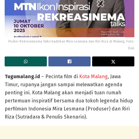
Poster Rekreasinema Talks hadirkan Mira Lesmana dan Riri Riza di Malang. Foto:
Dok
Tugumalang.id
– Pecinta film di
Kota Malang
, Jawa
Timur, rupanya jangan sampai melewatkan agenda
penting ini. Kota Malang akan menjadi tuan rumah
pertemuan inspiratif bersama dua tokoh legenda hidup
perfilman Indonesia Mira Lesmana (Produser) dan Riri
Riza (Sutradara & Penulis Skenario).