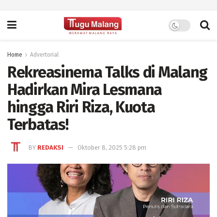
Home
Advertorial
Rekreasinema Talks di Malang
Hadirkan Mira Lesmana
hingga Riri Riza, Kuota
Terbatas!
BY
REDAKSI
Oktober 8, 2025 5:28 pm