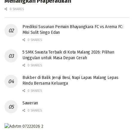
Menangkan Praperadilan
0 SHARES
Prediksi Susunan Pemain Bhayangkara FC vs Arema FC:
Misi Sulit Singo Edan
0 SHARES
5 SMK Swasta Terbaik di Kota Malang 2026: Pilihan
Unggulan untuk Masa Depan Cerah
0 SHARES
Bukber di Balik Jeruji Besi, Napi Lapas Malang Lepas
Rindu Bersama Keluarga
0 SHARES
Saweran
0 SHARES