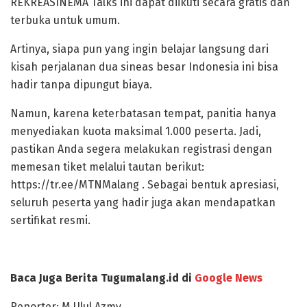
REKREASINEMA Talks ini dapat diikuti secara gratis dan
terbuka untuk umum.
Artinya, siapa pun yang ingin belajar langsung dari
kisah perjalanan dua sineas besar Indonesia ini bisa
hadir tanpa dipungut biaya.
Namun, karena keterbatasan tempat, panitia hanya
menyediakan kuota maksimal 1.000 peserta. Jadi,
pastikan Anda segera melakukan registrasi dengan
memesan tiket melalui tautan berikut:
https://tr.ee/MTNMalang . Sebagai bentuk apresiasi,
seluruh peserta yang hadir juga akan mendapatkan
sertifikat resmi.
Baca Juga Berita Tugumalang.id di
Google News
Reporter: M Ulul Azmy