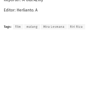
Editor: Herlianto. A
Tags:
film
malang
Mira Lesmana
Riri Riza