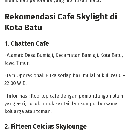
menikmati panorama yang memukau mata.
Rekomendasi Cafe Skylight di
Kota Batu
1. Chatten Cafe
· Alamat: Desa Bumiaji, Kecamatan Bumiaji, Kota Batu,
Jawa Timur.
· Jam Operasional: Buka setiap hari mulai pukul 09.00 –
22.00 WIB.
· Informasi: Rooftop cafe dengan pemandangan alam
yang asri, cocok untuk santai dan kumpul bersama
keluarga atau teman.
2. Fifteen Celcius Skylounge