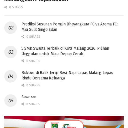
0 SHARES
Prediksi Susunan Pemain Bhayangkara FC vs Arema FC:
Misi Sulit Singo Edan
0 SHARES
5 SMK Swasta Terbaik di Kota Malang 2026: Pilihan
Unggulan untuk Masa Depan Cerah
0 SHARES
Bukber di Balik Jeruji Besi, Napi Lapas Malang Lepas
Rindu Bersama Keluarga
0 SHARES
Saweran
0 SHARES