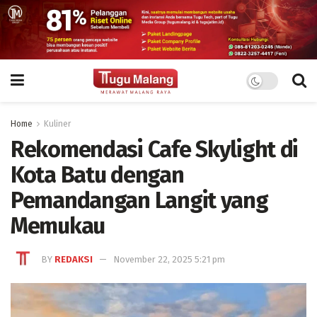
Home
Kuliner
Rekomendasi Cafe Skylight di
Kota Batu dengan
Pemandangan Langit yang
Memukau
BY
REDAKSI
November 22, 2025 5:21 pm