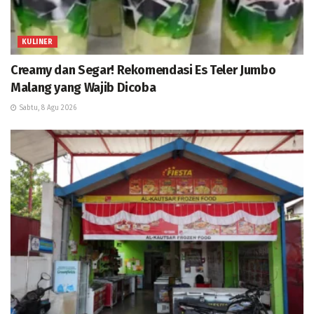
KULINER
Creamy dan Segar! Rekomendasi Es Teler Jumbo
Malang yang Wajib Dicoba
Sabtu, 8 Agu 2026