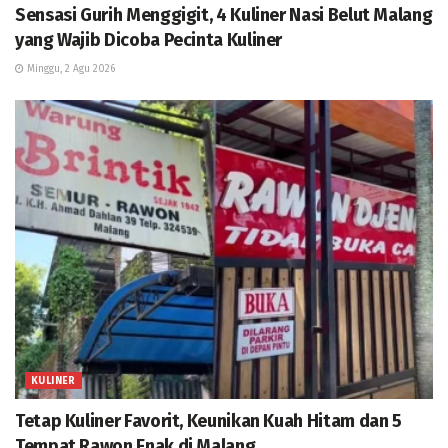
Sensasi Gurih Menggigit, 4 Kuliner Nasi Belut Malang
yang Wajib Dicoba Pecinta Kuliner
Minggu, 2 Agu 2026
KULINER
Tetap Kuliner Favorit, Keunikan Kuah Hitam dan 5
Tempat Rawon Enak di Malang