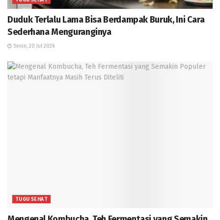
Duduk Terlalu Lama Bisa Berdampak Buruk, Ini Cara
Sederhana Menguranginya
Senin, 20 Jul 2026
TUGU SEHAT
Mengenal Kombucha, Teh Fermentasi yang Semakin