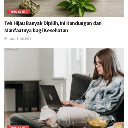
TUGU SEHAT
Teh Hijau Banyak Dipilih, Ini Kandungan dan
Manfaatnya bagi Kesehatan
Jumat, 31 Jul 2026
TUGU SEHAT