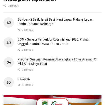
0 SHARES
Bukber di Balik Jeruji Besi, Napi Lapas Malang Lepas
Rindu Bersama Keluarga
0 SHARES
5 SMK Swasta Terbaik di Kota Malang 2026: Pilihan
Unggulan untuk Masa Depan Cerah
0 SHARES
Prediksi Susunan Pemain Bhayangkara FC vs Arema FC:
Misi Sulit Singo Edan
0 SHARES
Saweran
0 SHARES