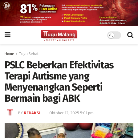
Home
Tugu Sehat
PSLC Beberkan Efektivitas
Terapi Autisme yang
Menyenangkan Seperti
Bermain bagi ABK
BY
REDAKSI
Oktober 12, 2025 5:01 pm