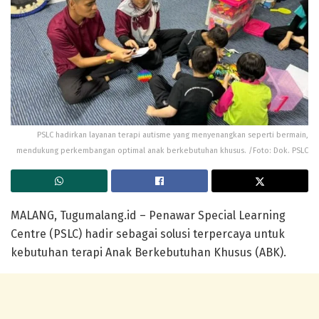
PSLC hadirkan layanan terapi autisme yang menyenangkan seperti bermain,
mendukung perkembangan optimal anak berkebutuhan khusus. /Foto: Dok. PSLC
MALANG, Tugumalang.id – Penawar Special Learning
Centre (PSLC) hadir sebagai solusi terpercaya untuk
kebutuhan terapi Anak Berkebutuhan Khusus (ABK).