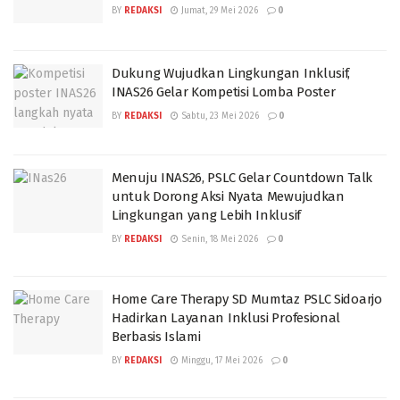
BY
REDAKSI
Jumat, 29 Mei 2026
0
Dukung Wujudkan Lingkungan Inklusif,
INAS26 Gelar Kompetisi Lomba Poster
BY
REDAKSI
Sabtu, 23 Mei 2026
0
Menuju INAS26, PSLC Gelar Countdown Talk
untuk Dorong Aksi Nyata Mewujudkan
Lingkungan yang Lebih Inklusif
BY
REDAKSI
Senin, 18 Mei 2026
0
Home Care Therapy SD Mumtaz PSLC Sidoarjo
Hadirkan Layanan Inklusi Profesional
Berbasis Islami
BY
REDAKSI
Minggu, 17 Mei 2026
0