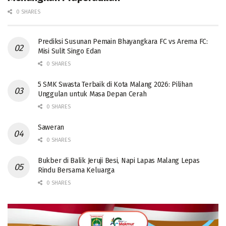
0 SHARES
Prediksi Susunan Pemain Bhayangkara FC vs Arema FC:
Misi Sulit Singo Edan
0 SHARES
5 SMK Swasta Terbaik di Kota Malang 2026: Pilihan
Unggulan untuk Masa Depan Cerah
0 SHARES
Saweran
0 SHARES
Bukber di Balik Jeruji Besi, Napi Lapas Malang Lepas
Rindu Bersama Keluarga
0 SHARES