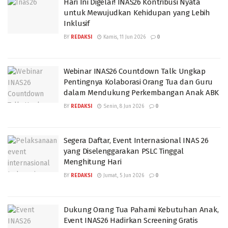
Hari Ini Digelar! INAS26 Kontribusi Nyata
untuk Mewujudkan Kehidupan yang Lebih
Inklusif
BY
REDAKSI
Kamis, 11 Jun 2026
0
Webinar INAS26 Countdown Talk: Ungkap
Pentingnya Kolaborasi Orang Tua dan Guru
dalam Mendukung Perkembangan Anak ABK
BY
REDAKSI
Senin, 8 Jun 2026
0
Segera Daftar, Event Internasional INAS 26
yang Diselenggarakan PSLC Tinggal
Menghitung Hari
BY
REDAKSI
Jumat, 5 Jun 2026
0
Dukung Orang Tua Pahami Kebutuhan Anak,
Event INAS26 Hadirkan Screening Gratis