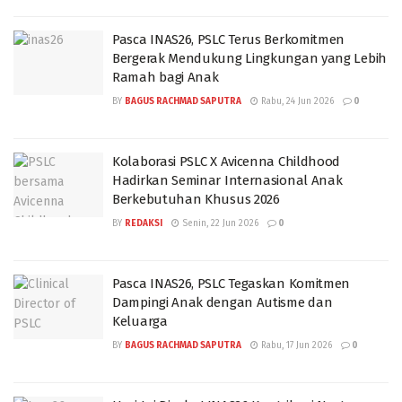
Pasca INAS26, PSLC Terus Berkomitmen
Bergerak Mendukung Lingkungan yang Lebih
Ramah bagi Anak
BY
BAGUS RACHMAD SAPUTRA
Rabu, 24 Jun 2026
0
Kolaborasi PSLC X Avicenna Childhood
Hadirkan Seminar Internasional Anak
Berkebutuhan Khusus 2026
BY
REDAKSI
Senin, 22 Jun 2026
0
Pasca INAS26, PSLC Tegaskan Komitmen
Dampingi Anak dengan Autisme dan
Keluarga
BY
BAGUS RACHMAD SAPUTRA
Rabu, 17 Jun 2026
0