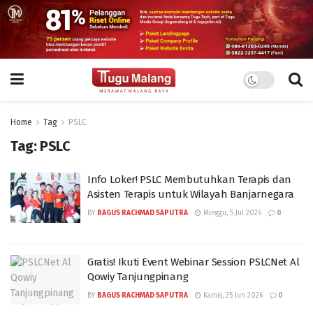
Home
Tag
PSLC
Tag:
PSLC
Info Loker! PSLC Membutuhkan Terapis dan
Asisten Terapis untuk Wilayah Banjarnegara
BY
BAGUS RACHMAD SAPUTRA
Minggu, 5 Jul 2026
0
Gratis! Ikuti Event Webinar Session PSLCNet Al
Qowiy Tanjungpinang
BY
BAGUS RACHMAD SAPUTRA
Kamis, 25 Jun 2026
0