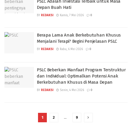
PSLC Adalah Investasi Terbaik untuk Masa
Depan Buah Hati
BY
REDAKSI
Kamis, 7 Mei 2026
0
Berapa Lama Anak Berkebutuhan Khusus
Menjalani Terapi? Begini Penjelasan PSLC
BY
REDAKSI
Rabu, 6 Mei 2026
0
PSLC Beberkan Manfaat Program Terstruktur
dan Individual: Optimalkan Potensi Anak
Berkebutuhan Khusus di Masa Depan
BY
REDAKSI
Senin, 4 Mei 2026
0
1
2
…
9