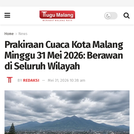
Home
News
Prakiraan Cuaca Kota Malang
Minggu 31 Mei 2026: Berawan
di Seluruh Wilayah
BY
REDAKSI
Mei 31, 2026 10:38 am