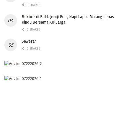
0 SHARES
Bukber di Balik Jeruji Besi, Napi Lapas Malang Lepas
Rindu Bersama Keluarga
0 SHARES
Saweran
0 SHARES