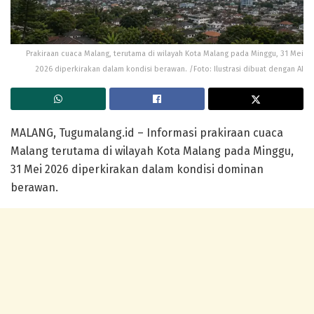
Prakiraan cuaca Malang, terutama di wilayah Kota Malang pada Minggu, 31 Mei
2026 diperkirakan dalam kondisi berawan. /Foto: Ilustrasi dibuat dengan AI
MALANG, Tugumalang.id – Informasi prakiraan cuaca
Malang terutama di wilayah Kota Malang pada Minggu,
31 Mei 2026 diperkirakan dalam kondisi dominan
berawan.