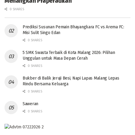
Menangkan Praperadilan
0 SHARES
Prediksi Susunan Pemain Bhayangkara FC vs Arema FC:
Misi Sulit Singo Edan
0 SHARES
5 SMK Swasta Terbaik di Kota Malang 2026: Pilihan
Unggulan untuk Masa Depan Cerah
0 SHARES
Bukber di Balik Jeruji Besi, Napi Lapas Malang Lepas
Rindu Bersama Keluarga
0 SHARES
Saweran
0 SHARES