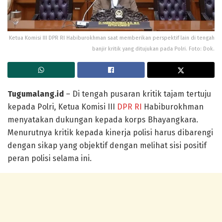
Ketua Komisi III DPR RI Habiburokhman saat memberikan perspektif lain di tengah
banjir kritik yang ditujukan pada Polri. Foto: Dok.
Tugumalang.id
– Di tengah pusaran kritik tajam tertuju
kepada Polri, Ketua Komisi III
DPR RI
Habiburokhman
menyatakan dukungan kepada korps Bhayangkara.
Menurutnya kritik kepada kinerja polisi harus dibarengi
dengan sikap yang objektif dengan melihat sisi positif
peran polisi selama ini.