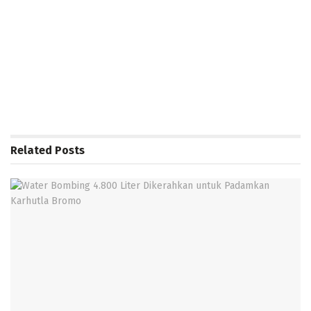
Related
Posts