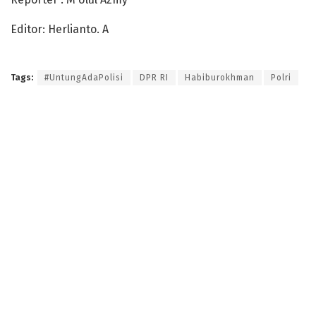
Editor: Herlianto. A
Tags:
#UntungAdaPolisi
DPR RI
Habiburokhman
Polri