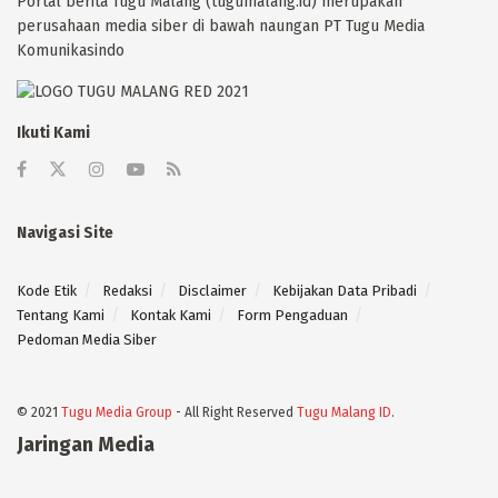
Portal berita Tugu Malang (tugumalang.id) merupakan
perusahaan media siber di bawah naungan PT Tugu Media
Komunikasindo
Ikuti Kami
Navigasi Site
Kode Etik
Redaksi
Disclaimer
Kebijakan Data Pribadi
Tentang Kami
Kontak Kami
Form Pengaduan
Pedoman Media Siber
© 2021
Tugu Media Group
- All Right Reserved
Tugu Malang ID
.
Jaringan Media