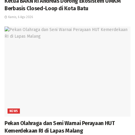
Ketua BAKN RI Andreas Dorong Ekosistem UMKM
Berbasis Closed-Loop di Kota Batu
Kamis, 6 Agu 2026
NEWS
Pekan Olahraga dan Seni Warnai Perayaan HUT
Kemerdekaan RI di Lapas Malang