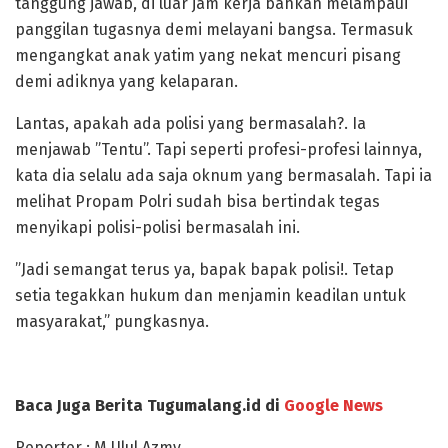
tanggung jawab, di luar jam kerja bahkan melampaui
panggilan tugasnya demi melayani bangsa. Termasuk
mengangkat anak yatim yang nekat mencuri pisang
demi adiknya yang kelaparan.
Lantas, apakah ada polisi yang bermasalah?. Ia
menjawab ”Tentu”. Tapi seperti profesi-profesi lainnya,
kata dia selalu ada saja oknum yang bermasalah. Tapi ia
melihat Propam Polri sudah bisa bertindak tegas
menyikapi polisi-polisi bermasalah ini.
”Jadi semangat terus ya, bapak bapak polisi!. Tetap
setia tegakkan hukum dan menjamin keadilan untuk
masyarakat,” pungkasnya.
Baca Juga Berita Tugumalang.id di
Google News
Reporter : M Ulul Azmy