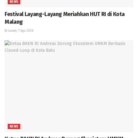
NEWS
Festival Layang-Layang Meriahkan HUT RI di Kota
Malang
Jumat, 7 Agu 2026
NEWS