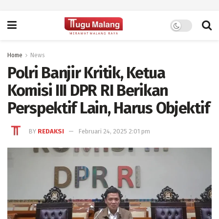
Home
News
Polri Banjir Kritik, Ketua
Komisi III DPR RI Berikan
Perspektif Lain, Harus Objektif
BY
REDAKSI
Februari 24, 2025 2:01 pm