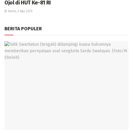
Ojol di HUT Ke-81 RI
Kamis, 6 Agu 2026
BERITA POPULER