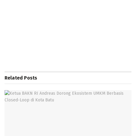
Related
Posts