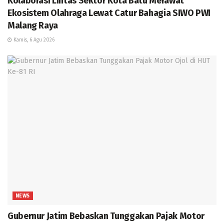
Kolaborasi Lintas Sektor Kota Batu Merawat
Ekosistem Olahraga Lewat Catur Bahagia SIWO PWI
Malang Raya
Kamis, 6 Agu 2026
NEWS
Gubernur Jatim Bebaskan Tunggakan Pajak Motor