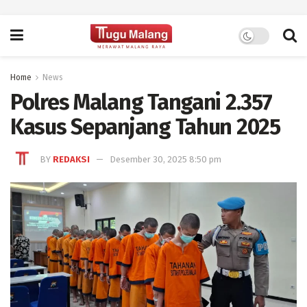
Home
News
Polres Malang Tangani 2.357
Kasus Sepanjang Tahun 2025
BY
REDAKSI
Desember 30, 2025 8:50 pm