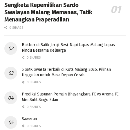
Sengketa Kepemilikan Sardo
Swalayan Malang Memanas, Tatik
Menangkan Praperadilan
0 SHARES
Bukber di Balik Jeruji Besi, Napi Lapas Malang Lepas
Rindu Bersama Keluarga
0 SHARES
5 SMK Swasta Terbaik di Kota Malang 2026: Pilihan
Unggulan untuk Masa Depan Cerah
0 SHARES
Prediksi Susunan Pemain Bhayangkara FC vs Arema FC:
Misi Sulit Singo Edan
0 SHARES
Saweran
0 SHARES