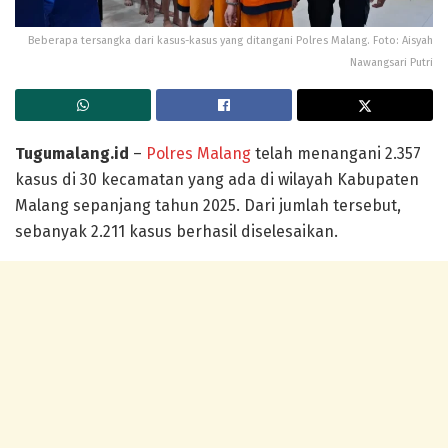
Beberapa tersangka dari kasus-kasus yang ditangani Polres Malang. Foto: Aisyah
Nawangsari Putri
Tugumalang.id
–
Polres Malang
telah menangani 2.357
kasus di 30 kecamatan yang ada di wilayah Kabupaten
Malang sepanjang tahun 2025. Dari jumlah tersebut,
sebanyak 2.211 kasus berhasil diselesaikan.