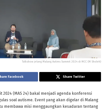
Talkshow jelang Malang Autims Summit 2024 di MCC (M Sholeh)
hare Facebook
Share Twitter
t 2024 (MAS 24) bakal menjadi agenda konferensi
ulas soal autisme. Event yang akan digelar di Malang
4 itu membawa misi menggaungkan kesadaran tentang