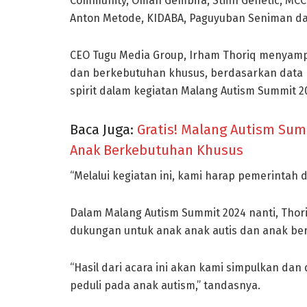
Community, Omah Gembira, Stifin Genetic, MCC
Anton Metode, KIDABA, Paguyuban Seniman dan
CEO Tugu Media Group, Irham Thoriq menyampa
dan berkebutuhan khusus, berdasarkan data K
spirit dalam kegiatan Malang Autism Summit 2
Baca Juga:
Gratis! Malang Autism Sum
Anak Berkebutuhan Khusus
“Melalui kegiatan ini, kami harap pemerintah d
Dalam Malang Autism Summit 2024 nanti, Tho
dukungan untuk anak anak autis dan anak be
“Hasil dari acara ini akan kami simpulkan da
peduli pada anak autism,” tandasnya.