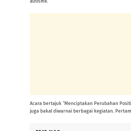
autisme.
Acara bertajuk “Menciptakan Perubahan Positif
juga bakal diwarnai berbagai kegiatan. Perta