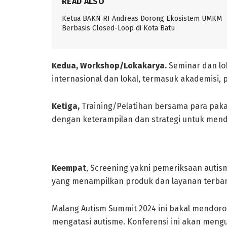
READ ALSO
Ketua BAKN RI Andreas Dorong Ekosistem UMKM
Berbasis Closed-Loop di Kota Batu
Kedua, Workshop/Lokakarya.
Seminar dan lo
internasional dan lokal, termasuk akademisi, p
Ketiga,
Training/Pelatihan bersama para paka
dengan keterampilan dan strategi untuk mend
Keempat
, Screening yakni pemeriksaan autis
yang menampilkan produk dan layanan terbar
Malang Autism Summit 2024 ini bakal mendoron
mengatasi autisme. Konferensi ini akan mengula