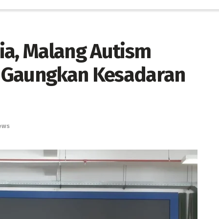
ia, Malang Autism
 Gaungkan Kesadaran
ews