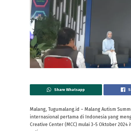
Share Whatsapp
S
Malang, Tugumalang.id – Malang Autism Summi
internasional pertama di Indonesia yang meng
Creative Center (MCC) mulai 3-5 Oktober 202