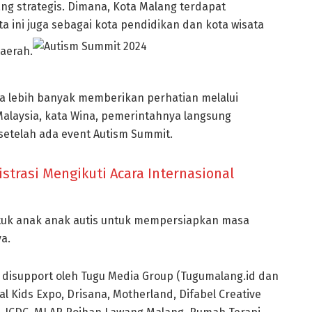
ng strategis. Dimana, Kota Malang terdapat
ta ini juga sebagai kota pendidikan dan kota wisata
aerah.
isa lebih banyak memberikan perhatian melalui
 Malaysia, kata Wina, pemerintahnya langsung
 setelah ada event Autism Summit.
istrasi Mengikuti Acara Internasional
tuk anak anak autis untuk mempersiapkan masa
a.
uga disupport oleh Tugu Media Group (Tugumalang.id dan
al Kids Expo, Drisana, Motherland, Difabel Creative