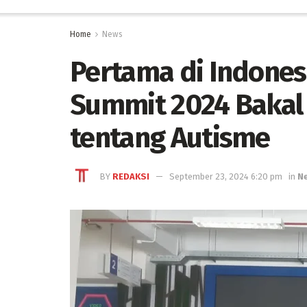
Home
News
Pertama di Indones
Summit 2024 Bakal
tentang Autisme
BY
REDAKSI
September 23, 2024 6:20 pm
in
N