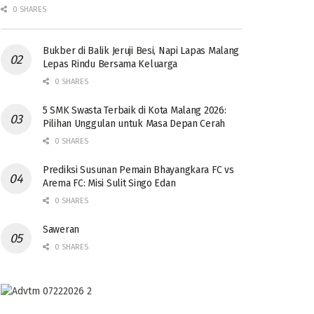
0 SHARES
Bukber di Balik Jeruji Besi, Napi Lapas Malang
Lepas Rindu Bersama Keluarga
0 SHARES
5 SMK Swasta Terbaik di Kota Malang 2026:
Pilihan Unggulan untuk Masa Depan Cerah
0 SHARES
Prediksi Susunan Pemain Bhayangkara FC vs
Arema FC: Misi Sulit Singo Edan
0 SHARES
Saweran
0 SHARES