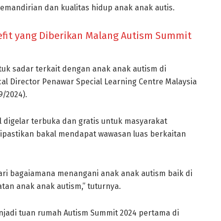
mandirian dan kualitas hidup anak anak autis.
efit yang Diberikan Malang Autism Summit
uk sadar terkait dengan anak anak autism di
ical Director Penawar Special Learning Centre Malaysia
9/2024).
 digelar terbuka dan gratis untuk masyarakat
dipastikan bakal mendapat wawasan luas berkaitan
ari bagaiamana menangani anak anak autism baik di
atan anak anak autism,” tuturnya.
jadi tuan rumah Autism Summit 2024 pertama di