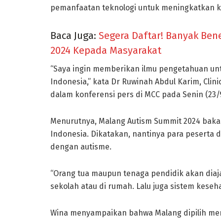
pemanfaatan teknologi untuk meningkatkan ke
Baca Juga:
Segera Daftar! Banyak Ben
2024 Kepada Masyarakat
“Saya ingin memberikan ilmu pengetahuan unt
Indonesia,” kata Dr Ruwinah Abdul Karim, Clin
dalam konferensi pers di MCC pada Senin (23/
Menurutnya, Malang Autism Summit 2024 bakal
Indonesia. Dikatakan, nantinya para peserta 
dengan autisme.
“Orang tua maupun tenaga pendidik akan diaj
sekolah atau di rumah. Lalu juga sistem keseh
Wina menyampaikan bahwa Malang dipilih men