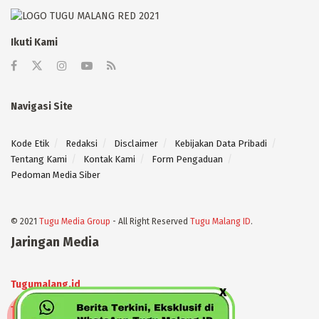
Ikuti Kami
Navigasi Site
Kode Etik
Redaksi
Disclaimer
Kebijakan Data Pribadi
Tentang Kami
Kontak Kami
Form Pengaduan
Pedoman Media Siber
© 2021
Tugu Media Group
- All Right Reserved
Tugu Malang ID
.
Jaringan Media
Tugumalang.id
Tugujatim.id