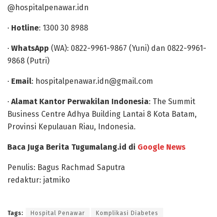
@hospitalpenawar.idn
·
Hotline
: 1300 30 8988
·
WhatsApp
(WA): 0822-9961-9867 (Yuni) dan 0822-9961-
9868 (Putri)
·
Email
: hospitalpenawar.idn@gmail.com
·
Alamat Kantor Perwakilan Indonesia
: The Summit
Business Centre Adhya Building Lantai 8 Kota Batam,
Provinsi Kepulauan Riau, Indonesia.
Baca Juga Berita Tugumalang.id di
Google News
Penulis: Bagus Rachmad Saputra
redaktur: jatmiko
Tags:
Hospital Penawar
Komplikasi Diabetes