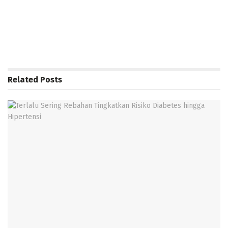
Related
Posts