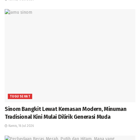
TUGU SEHAT
Sinom Bangkit Lewat Kemasan Modern, Minuman
Tradisional Kini Mulai Dilirik Generasi Muda
Kamis, 16 Jul 2026