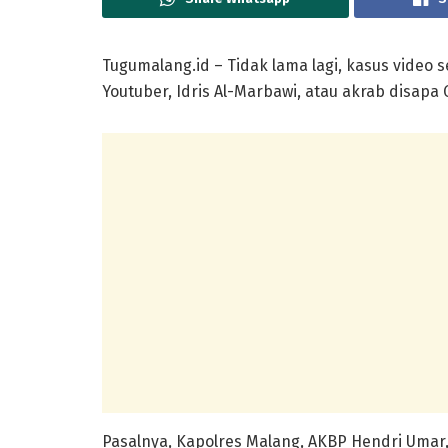
Tugumalang.id – Tidak lama lagi, kasus video
Youtuber, Idris Al-Marbawi, atau akrab disapa 
Pasalnya, Kapolres Malang, AKBP Hendri Uma