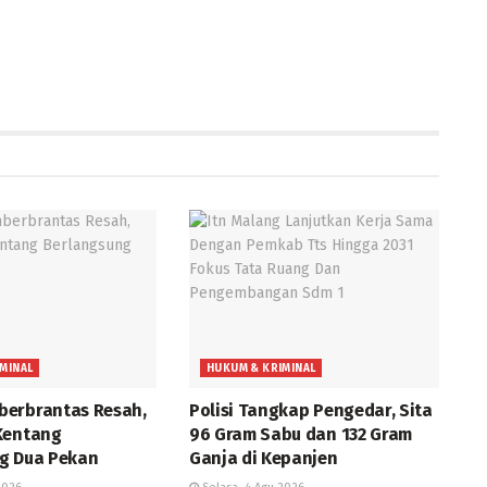
MINAL
HUKUM & KRIMINAL
erbrantas Resah,
Polisi Tangkap Pengedar, Sita
Kentang
96 Gram Sabu dan 132 Gram
g Dua Pekan
Ganja di Kepanjen