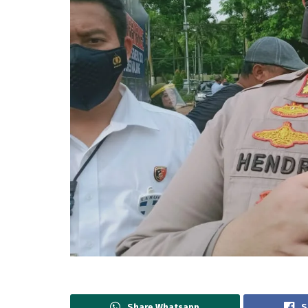
Share Whatsapp
S