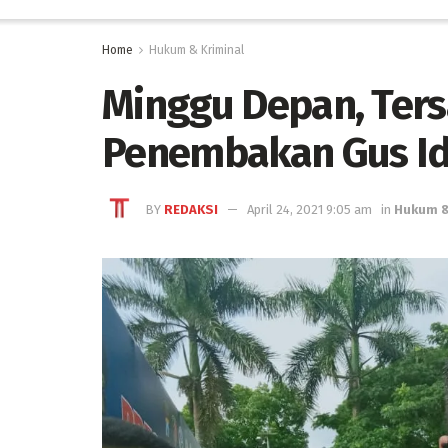
Home
Hukum & Kriminal
Minggu Depan, Ter
Penembakan Gus Id
BY
REDAKSI
April 24, 2021 9:05 am
in
Hukum &