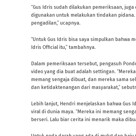
“Gus Idris sudah dilakukan pemeriksaan, juga
digunakan untuk melakukan tindakan pidana. 
pengadilan,” ucapnya.
“Untuk Gus Idris bisa saya simpulkan bahwa m
Idris Official itu,” tambahnya.
Dalam pemeriksaan tersebut, pengasuh Pondok
video yang dia buat adalah settingan. “Mereka 
memang sengaja dibuat, dan mereka sama seka
dan ketidaktenangan dari masyarakat,” sebut
Lebih lanjut, Hendri menjelaskan bahwa Gus I
viral di dunia maya. “Mereka ini memang seng
berseri. Lalu biar cerita ini menarik maka dibu
Untuk noda darah yang ada di mulut dan baju Gu