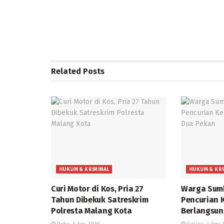
Related
Posts
HUKUM & KRIMINAL
HUKUM & KRI
Curi Motor di Kos, Pria 27
Warga Sumb
Tahun Dibekuk Satreskrim
Pencurian 
Polresta Malang Kota
Berlangsun