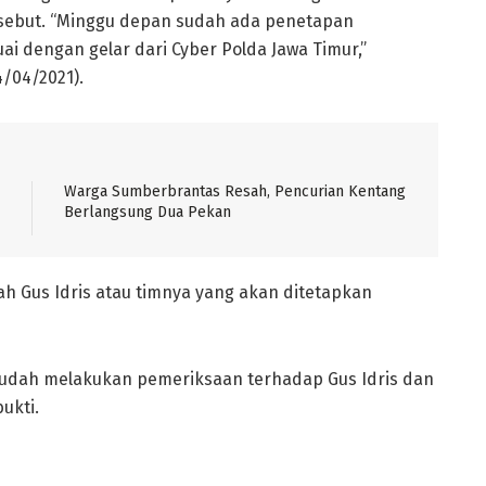
sebut. “Minggu depan sudah ada penetapan
ai dengan gelar dari Cyber Polda Jawa Timur,”
4/04/2021).
Warga Sumberbrantas Resah, Pencurian Kentang
Berlangsung Dua Pekan
Gus Idris atau timnya yang akan ditetapkan
sudah melakukan pemeriksaan terhadap Gus Idris dan
ukti.