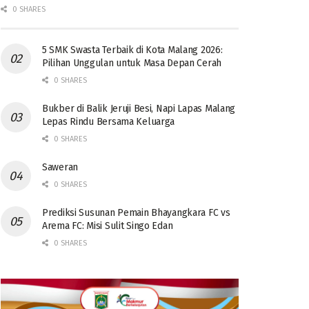
0 SHARES
5 SMK Swasta Terbaik di Kota Malang 2026:
Pilihan Unggulan untuk Masa Depan Cerah
0 SHARES
Bukber di Balik Jeruji Besi, Napi Lapas Malang
Lepas Rindu Bersama Keluarga
0 SHARES
Saweran
0 SHARES
Prediksi Susunan Pemain Bhayangkara FC vs
Arema FC: Misi Sulit Singo Edan
0 SHARES