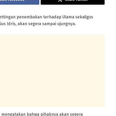
 settingan penembakan terhadap Ulama sekaligus
Gus Idris, akan segera sampai ujungnya.
r, mengatakan bahwa pihaknya akan segera